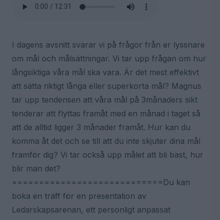
I dagens avsnitt svarar vi på frågor från er lyssnare
om mål och målsättningar. Vi tar upp frågan om hur
långsiktiga våra mål ska vara. Är det mest effektivt
att sätta riktigt långa eller superkorta mål? Magnus
tar upp tendensen att våra mål på 3månaders sikt
tenderar att flyttas framåt med en månad i taget så
att de alltid ligger 3 månader framåt. Hur kan du
komma åt det och se till att du inte skjuter dina mål
framför dig? Vi tar också upp målet att bli bäst, hur
blir man det?
============================Du kan
boka en träff för en presentation av
Ledarskapsarenan, ett personligt anpassat