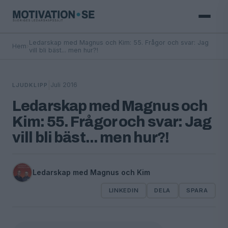
Ledarskap med Magnus och Kim: 55. Frågor och svar: Jag
Hem
›
vill bli bäst... men hur?!
|
Juli 2016
LJUDKLIPP
Ledarskap med Magnus och
Kim: 55. Frågor och svar: Jag
vill bli bäst... men hur?!
Ledarskap med Magnus och Kim
LINKEDIN
DELA
SPARA