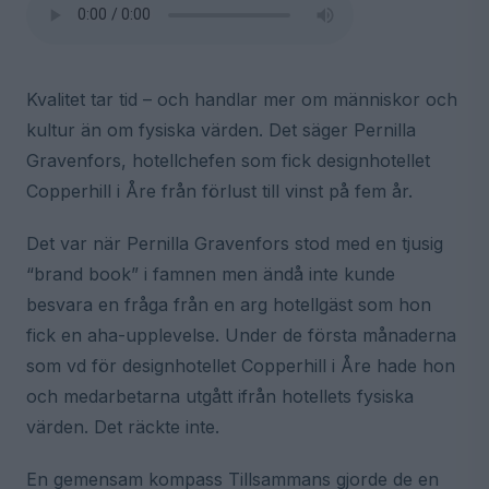
Kvalitet tar tid – och handlar mer om människor och
kultur än om fysiska värden. Det säger Pernilla
Gravenfors, hotellchefen som fick designhotellet
Copperhill i Åre från förlust till vinst på fem år.
Det var när Pernilla Gravenfors stod med en tjusig
“brand book” i famnen men ändå inte kunde
besvara en fråga från en arg hotellgäst som hon
fick en aha-upplevelse. Under de första månaderna
som vd för designhotellet Copperhill i Åre hade hon
och medarbetarna utgått ifrån hotellets fysiska
värden. Det räckte inte.
En gemensam kompass Tillsammans gjorde de en