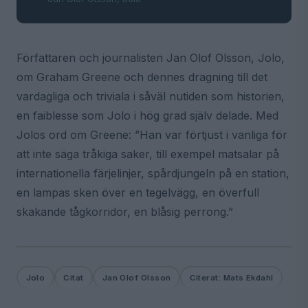
Författaren och journalisten Jan Olof Olsson, Jolo,
om Graham Greene och dennes dragning till det
vardagliga och triviala i såväl nutiden som historien,
en faiblesse som Jolo i hög grad själv delade. Med
Jolos ord om Greene: ”Han var förtjust i vanliga för
att inte säga tråkiga saker, till exempel matsalar på
internationella färjelinjer, spårdjungeln på en station,
en lampas sken över en tegelvägg, en överfull
skakande tågkorridor, en blåsig perrong.”
Jolo
Citat
Jan Olof Olsson
Citerat: Mats Ekdahl