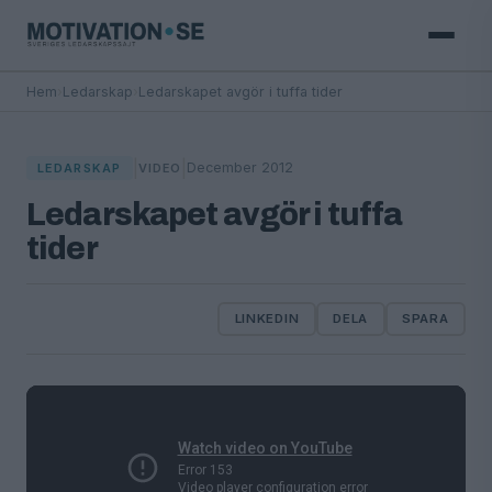
Hem
›
Ledarskap
›
Ledarskapet avgör i tuffa tider
|
|
December 2012
LEDARSKAP
VIDEO
Ledarskapet avgör i tuffa
tider
LINKEDIN
DELA
SPARA