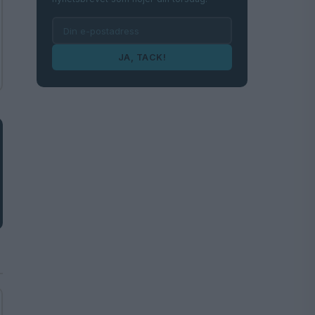
JA, TACK!