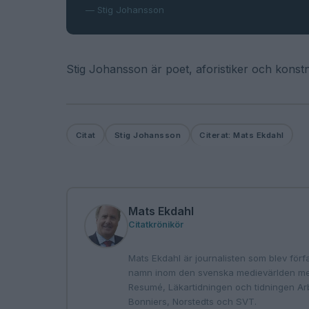
— Stig Johansson
Stig Johansson är poet, aforistiker och konstn
Citat
Stig Johansson
Citerat: Mats Ekdahl
Mats Ekdahl
Citatkrönikör
Mats Ekdahl är journalisten som blev förfa
namn inom den svenska medievärlden med 
Resumé, Läkartidningen och tidningen Arbe
Bonniers, Norstedts och SVT.