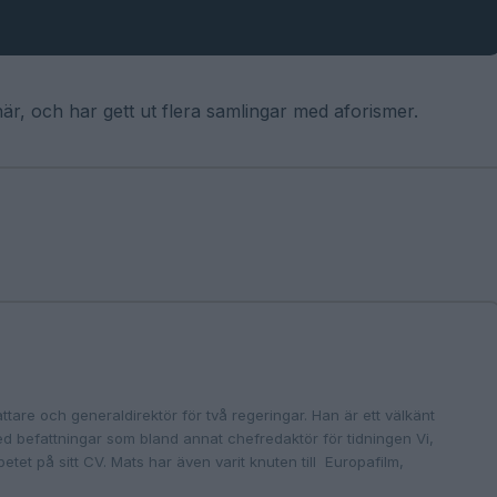
är, och har gett ut flera samlingar med aforismer.
ttare och generaldirektör för två regeringar. Han är ett välkänt
befattningar som bland annat chefredaktör för tidningen Vi,
tet på sitt CV. Mats har även varit knuten till Europafilm,