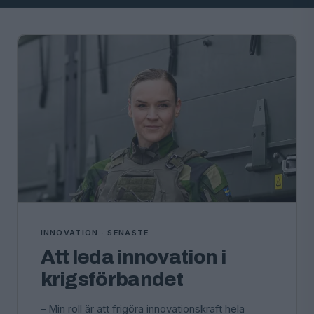
INNOVATION · SENASTE
Att leda innovation i
krigsförbandet
– Min roll är att frigöra innovationskraft hela