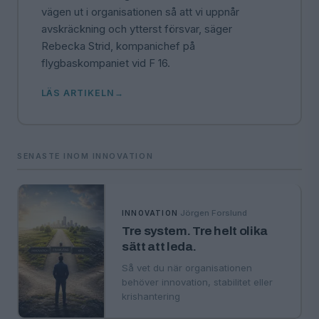
vägen ut i organisationen så att vi uppnår
avskräckning och ytterst försvar, säger
Rebecka Strid, kompanichef på
flygbaskompaniet vid F 16.
LÄS ARTIKELN
SENASTE INOM INNOVATION
·
Jörgen Forslund
INNOVATION
Tre system. Tre helt olika
sätt att leda.
Så vet du när organisationen
behöver innovation, stabilitet eller
krishantering