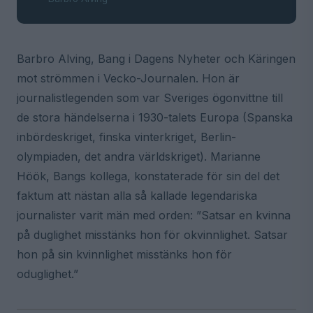
Barbro Alving, Bang i Dagens Nyheter och Käringen
mot strömmen i Vecko-Journalen. Hon är
journalistlegenden som var Sveriges ögonvittne till
de stora händelserna i 1930-talets Europa (Spanska
inbördeskriget, finska vinterkriget, Berlin-
olympiaden, det andra världskriget). Marianne
Höök, Bangs kollega, konstaterade för sin del det
faktum att nästan alla så kallade legendariska
journalister varit män med orden: ”Satsar en kvinna
på duglighet misstänks hon för okvinnlighet. Satsar
hon på sin kvinnlighet misstänks hon för
oduglighet.”