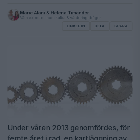
Marie Alani & Helena Timander
Våra experter inom kultur & värderingsfrågor
LINKEDIN
DELA
SPARA
Under våren 2013 genomfördes, för
femte året i rad, en kartläggning av