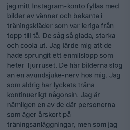
jag mitt Instagram-konto fyllas med
bilder av vänner och bekanta i
träningskläder som var leriga från
topp till tå. De såg så glada, starka
och coola ut. Jag lärde mig att de
hade sprungit ett enmilslopp som
heter Tjurruset. De här bilderna slog
an en avundsjuke-nerv hos mig. Jag
som aldrig har lyckats träna
kontinuerligt någonsin. Jag är
nämligen en av de där personerna
som äger årskort på
träningsanläggningar, men som jag