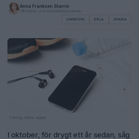
Anna Frankzen Starrin
Vår trend- och omvärldsbevakare
LINKEDIN
DELA
SPARA
Träning, Hälsa, Appar
I oktober, för drygt ett år sedan, såg