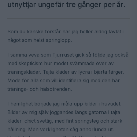
utnyttjar ungefär tre gånger per år.
Som du kanske förstår har jag heller aldrig tävlat i
något som helst springlopp.
I samma veva som Tjurruset gick så följde jag också
med skepticism hur modet svämmade över av
träningskläder. Tajta kläder av lycra i bjärta färger.
Mode för alla som vill identifiera sig med den här
tränings- och hälsotrenden.
I hemlighet började jag måla upp bilder i huvudet.
Bilder av mig själv joggandes längs gatorna i tajta
kläder, chict svettig, med fint springsteg och stark
hållning. Men verkligheten såg annorlunda ut.