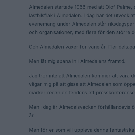
Almedalen startade 1968 med att Olof Palme, s
lastbilsflak i Almedalen. I dag har det utveckla
evenemang under Almedalen står riksdagspartie
och organisationer, med flera för den större 
Och Almedalen växer för varje år. Fler deltagar
Men låt mig spana in i Almedalens framtid.
Jag tror inte att Almedalen kommer att vara de
vågar mig på att gissa att Almedalen som öppe
märker redan en tendens att presskonferenser 
Men i dag är Almedalsveckan förhållandevis öp
år.
Men för er som vill uppleva denna fantastisk