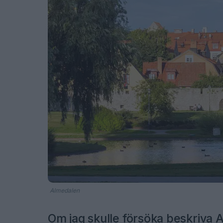
Almedalen
Om jag skulle försöka beskriva A