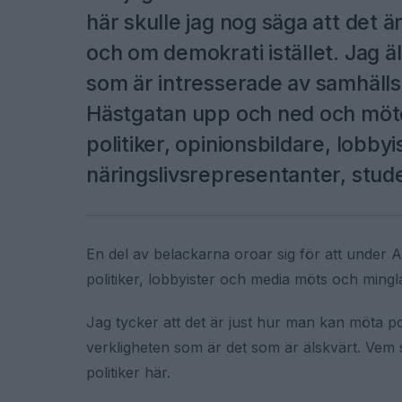
här skulle jag nog säga att det ä
och om demokrati istället. Jag 
som är intresserade av samhälls
Hästgatan upp och ned och möter
politiker, opinionsbildare, lobby
näringslivsrepresentanter, stud
En del av belackarna oroar sig för att under A
politiker, lobbyister och media möts och mingl
Jag tycker att det är just hur man kan möta po
verkligheten som är det som är älskvärt. Vem
politiker här.