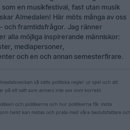
r som en musikfestival, fast utan musik
älskar Almedalen! Här möts många av oss
- och framtidsfrågor. Jag ränner
 alla möjliga inspirerande människor:
ister, mediapersoner,
enter och en och annan semesterfirare.
lmedalsveckan så sätts politiska regler ur spel och att
ar på ett sätt som annars inte ses som korrekt.
litiken och politikerna och hur politikerna får möta
 som helst kan mötas och prata med våra beslutsfattare oc