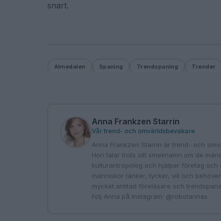
snart.
Almedalen
Spaning
Trendspaning
Trender
Anna Frankzen Starrin
Vår trend- och omvärldsbevakare
Anna Frankzen Starrin är trend- och omvä
Hon talar trots sitt smeknamn om de mänsk
kulturantropolog och hjälper företag och o
människor tänker, tycker, vill och behöve
mycket anlitad föreläsare och trendspana
Följ Anna på Instagram: @robotannas