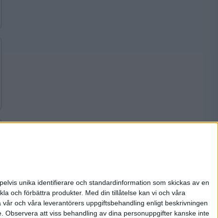
pelvis unika identifierare och standardinformation som skickas av en
la och förbättra produkter.
Med din tillåtelse kan vi och våra
a vår och våra leverantörers uppgiftsbehandling enligt beskrivningen
e.
Observera att viss behandling av dina personuppgifter kanske inte