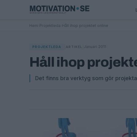
Hem
›
Projektleda
›
Håll ihop projektet online
|
|
Januari 2011
PROJEKTLEDA
ARTIKEL
Håll ihop projekt
Det finns bra verktyg som gör projekta