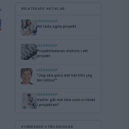
RELATERADE ARTIKLAR
LEDARSKAP
Att leda agila projekt
LEDARSKAP
Projektledaren motorn i ett
projekt
LEDARSKAP
”Jag ska göra det här tills jag
blir nittio!”
LEDARSKAP
Varför går det inte som vi tänkt
i projekten?
KOMMANDE UTBILDNINGAR