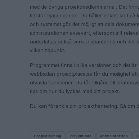
med de övriga projektmedlemmarna . Det finns o
till stor hjälp i början. Du håller enkelt koll 
och systemet gör det möjligt att dela dokume
administrationen avsevärt, eftersom allt releva
underlättas också versionshantering och det bl
vilken tidpunkt.
Programmet finns i olika versioner och det är
webbsidan projectplace.se får du möjlighet a
utvalda funktioner. Du får tillgång till snabb
tips om hur du lyckas med ditt projekt.
Du kan förenkla din projekthantering. Så om du
Projektledning
Projektleda
Administration
V