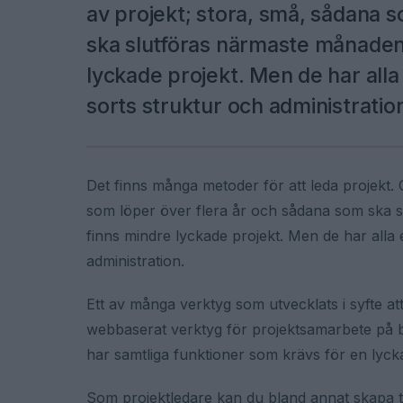
av projekt; stora, små, sådana 
ska slutföras närmaste månaden.
lyckade projekt. Men de har all
sorts struktur och administratio
Det finns många metoder för att leda projekt.
som löper över flera år och sådana som ska s
finns mindre lyckade projekt. Men de har alla
administration.
Ett av många verktyg som utvecklats i syfte att
webbaserat verktyg för projektsamarbete på b
har samtliga funktioner som krävs för en lyck
Som projektledare kan du bland annat skapa t