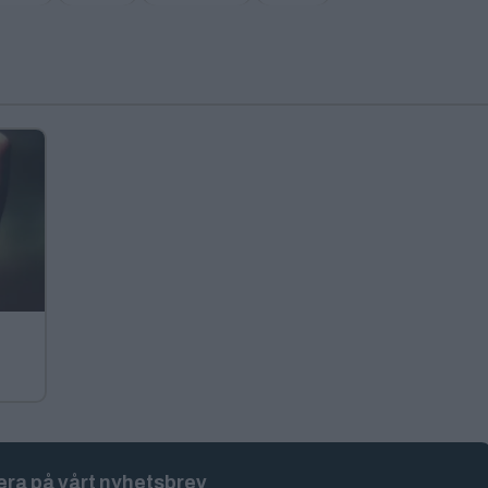
ra på vårt nyhetsbrev