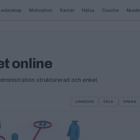
Ledarskap
Motivation
Karriär
Hälsa
Coacha
Akade
et online
dministration strukturerad och enkel.
LINKEDIN
DELA
SPARA