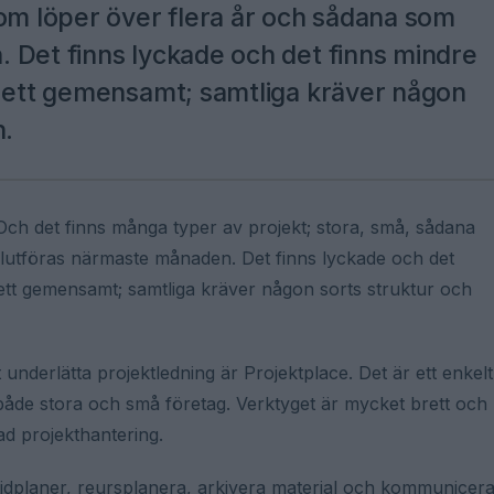
som löper över flera år och sådana som
 Det finns lyckade och det finns mindre
a ett gemensamt; samtliga kräver någon
n.
 Och det finns många typer av projekt; stora, små, sådana
lutföras närmaste månaden. Det finns lyckade och det
 ett gemensamt; samtliga kräver någon sorts struktur och
 underlätta projektledning är Projektplace. Det är ett enkelt
åde stora och små företag. Verktyget är mycket brett och
ad projekthantering.
idplaner, reursplanera, arkivera material och kommunicer