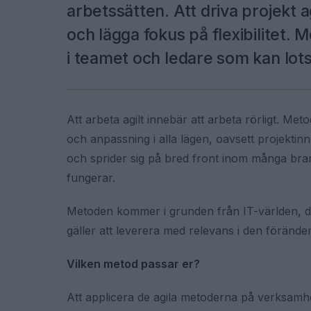
arbetssätten. Att driva projekt a
och lägga fokus på flexibilitet.
i teamet och ledare som kan lots
Att arbeta agilt innebär att arbeta rörligt. Meto
och anpassning i alla lägen, oavsett projektin
och sprider sig på bred front inom många bran
fungerar.
Metoden kommer i grunden från IT-världen, där
gäller att leverera med relevans i den förände
Vilken metod passar er?
Att applicera de agila metoderna på verksamhe