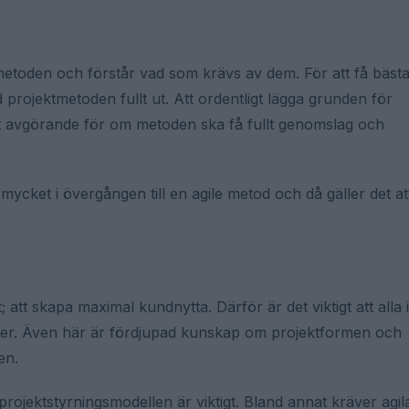
i metoden och förstår vad som krävs av dem. För att få bäst
 projektmetoden fullt ut. Att ordentligt lägga grunden för
elt avgörande för om metoden ska få fullt genomslag och
mycket i övergången till en agile metod och då gäller det at
 att skapa maximal kundnytta. Därför är det viktigt att alla i
tioner. Även här är fördjupad kunskap om projektformen och
en.
projektstyrningsmodellen är viktigt. Bland annat kräver agil