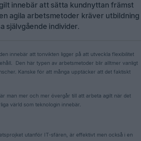
gilt innebär att sätta kundnyttan främst
 Men agila arbetsmetoder kräver utbildning
a självgående individer.
den innebär att tonvikten ligger på att utveckla flexibilitet
nehåll. Den här typen av arbetsmetoder blir alltmer vanligt
scher. Kanske för att många upptäcker att det faktiskt
 man mer och mer övergår till att arbeta agilt när det
rliga värld som teknologin innebär.
tsprojket utanför IT-sfären, är effektivt men också i en