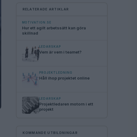
RELATERADE ARTIKLAR
MOTIVATION.SE
Hur ett agilt arbetssätt kan göra
skillnad
LEDARSKAP
Vem är vem i teamet?
PROJEKTLEDNING
Håll ihop projektet online
LEDARSKAP
Projektledaren motorn i ett
projekt
KOMMANDE UTBILDNINGAR