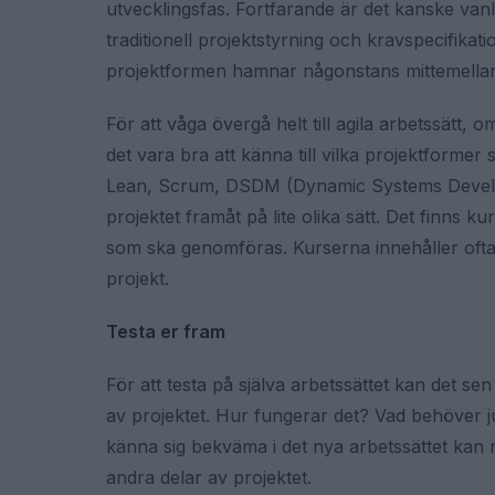
utvecklingsfas. Fortfarande är det kanske vanl
traditionell projektstyrning och kravspecifikat
projektformen hamnar någonstans mittemella
För att våga övergå helt till agila arbetssätt,
det vara bra att känna till vilka projektforme
Lean, Scrum, DSDM (Dynamic Systems Develo
projektet framåt på lite olika sätt. Det finns ku
som ska genomföras. Kurserna innehåller oft
projekt.
Testa er fram
För att testa på själva arbetssättet kan det s
av projektet. Hur fungerar det? Vad behöver 
känna sig bekväma i det nya arbetssättet kan
andra delar av projektet.