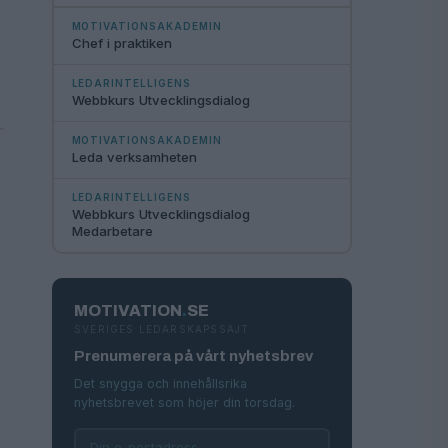
MOTIVATIONSAKADEMIN
Chef i praktiken
LEDARINTELLIGENS
Webbkurs Utvecklingsdialog
MOTIVATIONSAKADEMIN
Leda verksamheten
LEDARINTELLIGENS
Webbkurs Utvecklingsdialog
Medarbetare
MOTIVATION
.
SE
SVERIGES LEDARSKAPSSAJT
Prenumerera på vårt nyhetsbrev
Det snygga och innehållsrika
nyhetsbrevet som höjer din torsdag.