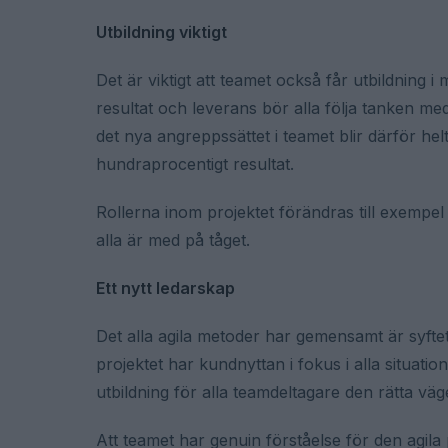
Utbildning viktigt
Det är viktigt att teamet också får utbildning 
resultat och leverans bör alla följa tanken med
det nya angreppssättet i teamet blir därför h
hundraprocentigt resultat.
Rollerna inom projektet förändras till exempel 
alla är med på tåget.
Ett nytt ledarskap
Det alla agila metoder har gemensamt är syftet;
projektet har kundnyttan i fokus i alla situa
utbildning för alla teamdeltagare den rätta väg
Att teamet har genuin förståelse för den agila 