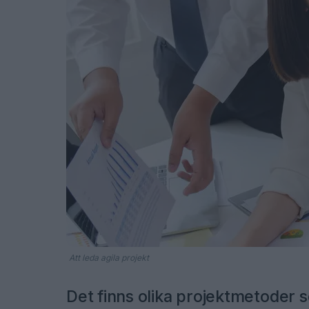
Att leda agila projekt
Det finns olika projektmetoder s