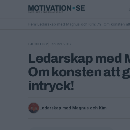
Hem
›
Ledarskap med Magnus och Kim: 79. Om konsten att gö
|
Januari 2017
LJUDKLIPP
Ledarskap med M
Om konsten att gö
intryck!
Ledarskap med Magnus och Kim