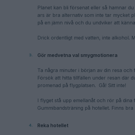
Planet kan bli försenat eller så hamnar du i 
ars är bra alternativ som inte tar mycket pl
på en jämn nivå och du undviker att känna di
Drick ordentligt med vatten, inte alkohol. 
Gör medvetna val smygmotionera
Ta några minuter i början av din resa och 
Försök att hitta tillfällen under resan där 
promenad på flygplatsen. Gå! Sitt inte!
I flyget stå upp emellanåt och rör på dina 
Gummibandsträning på hotellet. Finns bra p
Reka hotellet