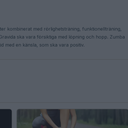
er kombinerat med rörlighetsträning, funktionellträning,
 Gravida ska vara försiktiga med löpning och hopp. Zumba
lltid med en känsla, som ska vara positiv.