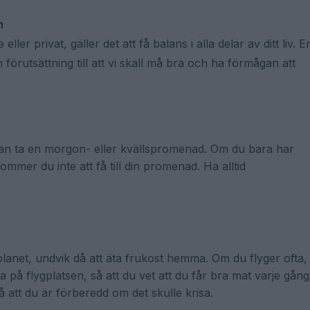
n
er privat, gäller det att få balans i alla delar av ditt liv. E
 förutsättning till att vi skall må bra och ha förmågan att
kan ta en morgon- eller kvällspromenad. Om du bara har
mer du inte att få till din promenad. Ha alltid
planet, undvik då att äta frukost hemma. Om du flyger ofta,
på flygplatsen, så att du vet att du får bra mat varje gång
tt du är förberedd om det skulle krisa.