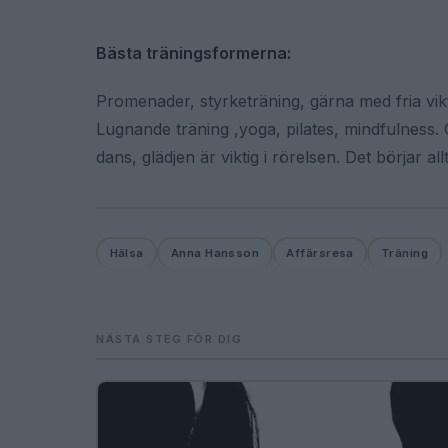
Bästa träningsformerna:
Promenader, styrketräning, gärna med fria vikt
Lugnande träning ,yoga, pilates, mindfulness.
dans, glädjen är viktig i rörelsen. Det börjar a
Hälsa
Anna Hansson
Affärsresa
Träning
NÄSTA STEG FÖR DIG