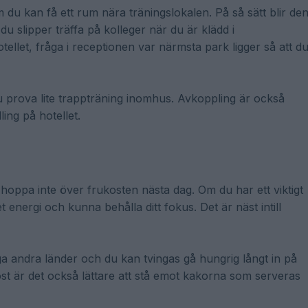
du kan få ett rum nära träningslokalen. På så sätt blir de
du slipper träffa på kolleger när du är klädd i
tellet, fråga i receptionen var närmsta park ligger så att d
du prova lite trappträning inomhus. Avkoppling är också
ing på hotellet.
 hoppa inte över frukosten nästa dag. Om du har ett viktigt
energi och kunna behålla ditt fokus. Det är näst intill
 andra länder och du kan tvingas gå hungrig långt in på
st är det också lättare att stå emot kakorna som serveras