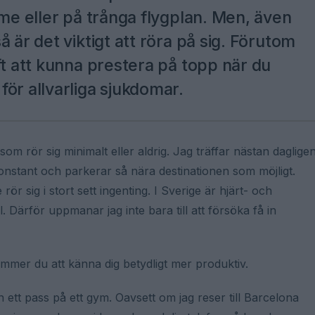
mme eller på trånga flygplan. Men, även
 är det viktigt att röra på sig. Förutom
ft att kunna prestera på topp när du
för allvarliga sjukdomar.
m rör sig minimalt eller aldrig. Jag träffar nästan daglige
nstant och parkerar så nära destinationen som möjligt.
r sig i stort sett ingenting. I Sverige är hjärt- och
. Därför uppmanar jag inte bara till att försöka få in
mmer du att känna dig betydligt mer produktiv.
 in ett pass på ett gym. Oavsett om jag reser till Barcelona