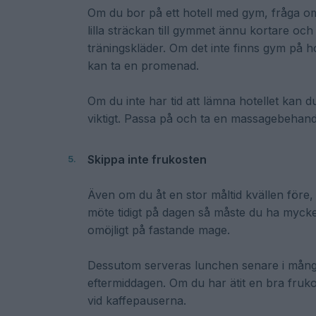
Om du bor på ett hotell med gym, fråga om 
lilla sträckan till gymmet ännu kortare och 
träningskläder. Om det inte finns gym på ho
kan ta en promenad.
Om du inte har tid att lämna hotellet kan 
viktigt. Passa på och ta en massagebehandl
Skippa inte frukosten
Även om du åt en stor måltid kvällen före,
möte tidigt på dagen så måste du ha mycket 
omöjligt på fastande mage.
Dessutom serveras lunchen senare i många
eftermiddagen. Om du har ätit en bra fruko
vid kaffepauserna.