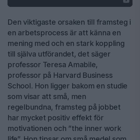
Den viktigaste orsaken till framsteg i
en arbetsprocess är att känna en
mening med och en stark koppling
till själva utförandet, det säger
professor Teresa Amabile,
professor på Harvard Business
School. Hon ligger bakom en studie
som visar att små, men
regelbundna, framsteg på jobbet
har mycket positiv effekt för
motivationen och ”the inner work
life”. Hon tipsar om små medel som