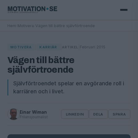
Hem
›
Motivera
›
Vägen till bättre självförtroende
|
|
|
Februari 2015
MOTIVERA
KARRIÄR
ARTIKEL
Vägen till bättre
självförtroende
Självförtroendet spelar en avgörande roll i
karriären och i livet.
Einar Wiman
LINKEDIN
DELA
SPARA
Frilansjournalist