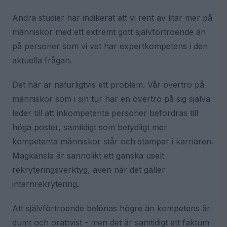
Andra studier har indikerat att vi rent av litar mer på
människor med ett extremt gott självförtroende än
på personer som vi vet har expertkompetens i den
aktuella frågan.
Det här är naturligtvis ett problem. Vår övertro på
människor som i sin tur har en övertro på sig själva
leder till att inkompetenta personer befordras till
höga poster, samtidigt som betydligt mer
kompetenta människor står och stampar i karriären.
Magkänsla är sannolikt ett ganska uselt
rekryteringsverktyg, även när det gäller
internrekrytering.
Att självförtroende belönas högre än kompetens är
dumt och orättvist - men det är samtidigt ett faktum