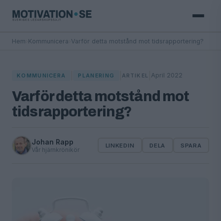
Hem
›
Kommunicera
›
Varför detta motstånd mot tidsrapportering?
|
|
|
April 2022
KOMMUNICERA
PLANERING
ARTIKEL
Varför detta motstånd mot
tidsrapportering?
Johan Rapp
LINKEDIN
DELA
SPARA
Vår hjärnkrönikör