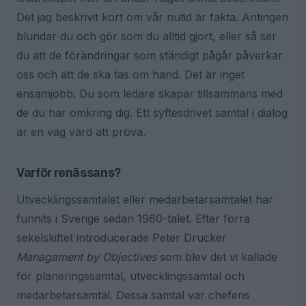
Det jag beskrivit kort om vår nutid är fakta. Antingen
blundar du och gör som du alltid gjort, eller så ser
du att de förändringar som ständigt pågår påverkar
oss och att de ska tas om hand. Det är inget
ensamjobb. Du som ledare skapar tillsammans med
de du har omkring dig. Ett syftesdrivet samtal i dialog
är en väg värd att pröva.
Varför renässans?
Utvecklingssamtalet eller medarbetarsamtalet har
funnits i Sverige sedan 1960-talet. Efter förra
sekelskiftet introducerade Peter Drucker
Managament by Objectives
som blev det vi kallade
för planeringssamtal, utvecklingssamtal och
medarbetarsamtal. Dessa samtal var chefens