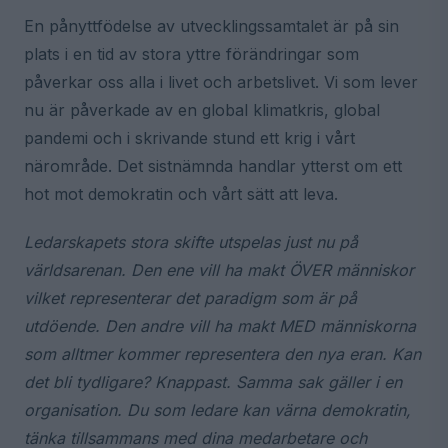
En pånyttfödelse av utvecklingssamtalet är på sin
plats i en tid av stora yttre förändringar som
påverkar oss alla i livet och arbetslivet. Vi som lever
nu är påverkade av en global klimatkris, global
pandemi och i skrivande stund ett krig i vårt
närområde. Det sistnämnda handlar ytterst om ett
hot mot demokratin och vårt sätt att leva.
Ledarskapets stora skifte utspelas just nu på
världsarenan. Den ene vill ha makt ÖVER människor
vilket representerar det paradigm som är på
utdöende. Den andre vill ha makt MED människorna
som alltmer kommer representera den nya eran. Kan
det bli tydligare? Knappast. Samma sak gäller i en
organisation. Du som ledare kan värna demokratin,
tänka tillsammans med dina medarbetare och