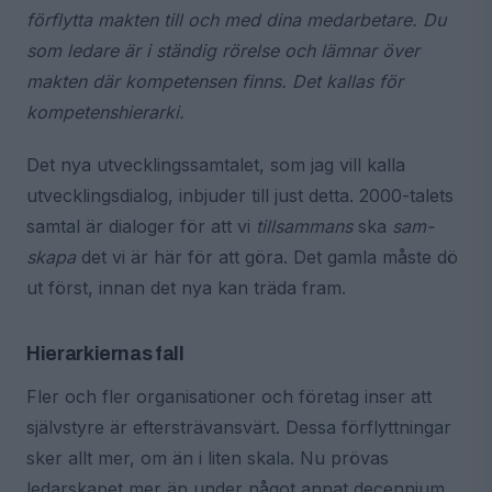
förflytta makten till och med dina medarbetare. Du
som ledare är i ständig rörelse och lämnar över
makten där kompetensen finns. Det kallas för
kompetenshierarki.
Det nya utvecklingssamtalet, som jag vill kalla
utvecklingsdialog, inbjuder till just detta. 2000-talets
samtal är dialoger för att vi
tillsammans
ska
sam-
skapa
det vi är här för att göra. Det gamla måste dö
ut först, innan det nya kan träda fram.
Hierarkiernas fall
Fler och fler organisationer och företag inser att
självstyre är eftersträvansvärt. Dessa förflyttningar
sker allt mer, om än i liten skala. Nu prövas
ledarskapet mer än under något annat decennium.