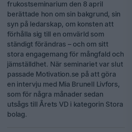
frukostseminarium den 8 april
berättade hon om sin bakgrund, sin
syn på ledarskap, om konsten att
förhålla sig till en omvärld som
ständigt förändras – och om sitt
stora engagemang för mångfald och
jämställdhet. När seminariet var slut
passade Motivation.se på att göra
en intervju med Mia Brunell Livfors,
som för några månader sedan
utsågs till Årets VD i kategorin Stora
bolag.