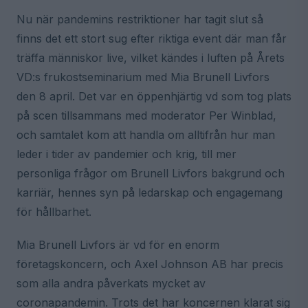
Nu när pandemins restriktioner har tagit slut så
finns det ett stort sug efter riktiga event där man får
träffa människor live, vilket kändes i luften på Årets
VD:s frukostseminarium med Mia Brunell Livfors
den 8 april. Det var en öppenhjärtig vd som tog plats
på scen tillsammans med moderator Per Winblad,
och samtalet kom att handla om alltifrån hur man
leder i tider av pandemier och krig, till mer
personliga frågor om Brunell Livfors bakgrund och
karriär, hennes syn på ledarskap och engagemang
för hållbarhet.
Mia Brunell Livfors är vd för en enorm
företagskoncern, och Axel Johnson AB har precis
som alla andra påverkats mycket av
coronapandemin. Trots det har koncernen klarat sig