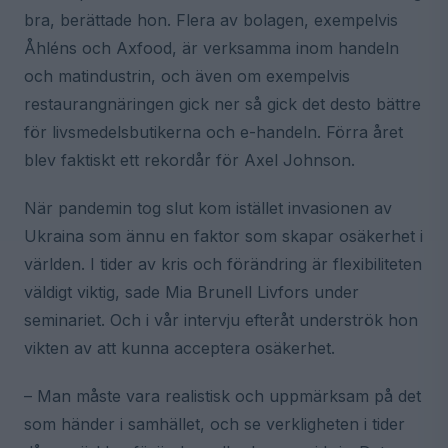
bra, berättade hon. Flera av bolagen, exempelvis
Åhléns och Axfood, är verksamma inom handeln
och matindustrin, och även om exempelvis
restaurangnäringen gick ner så gick det desto bättre
för livsmedelsbutikerna och e-handeln. Förra året
blev faktiskt ett rekordår för Axel Johnson.
När pandemin tog slut kom istället invasionen av
Ukraina som ännu en faktor som skapar osäkerhet i
världen. I tider av kris och förändring är flexibiliteten
väldigt viktig, sade Mia Brunell Livfors under
seminariet. Och i vår intervju efteråt underströk hon
vikten av att kunna acceptera osäkerhet.
– Man måste vara realistisk och uppmärksam på det
som händer i samhället, och se verkligheten i tider