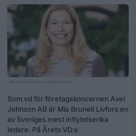
Mia Brunell Livfors, vd Axel Johnson
Som vd för företagskoncernen Axel
Johnson AB är Mia Brunell Livfors en
av Sveriges mest inflytelserika
ledare. På Årets VD:s