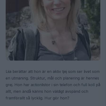
Liia berättar att hon är en aktiv tjej som ser livet som
en utmaning. Struktur, mål och planering är hennes
grej. Hon har actionlistor i sin telefon och full koll på
allt, men ändå känns hon väldigt avspänd och
framförallt så lycklig. Hur gör hon?