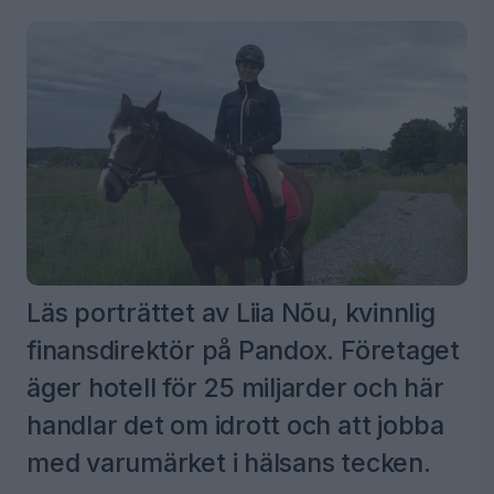
Läs porträttet av Liia Nõu, kvinnlig
finansdirektör på Pandox. Företaget
äger hotell för 25 miljarder och här
handlar det om idrott och att jobba
med varumärket i hälsans tecken.