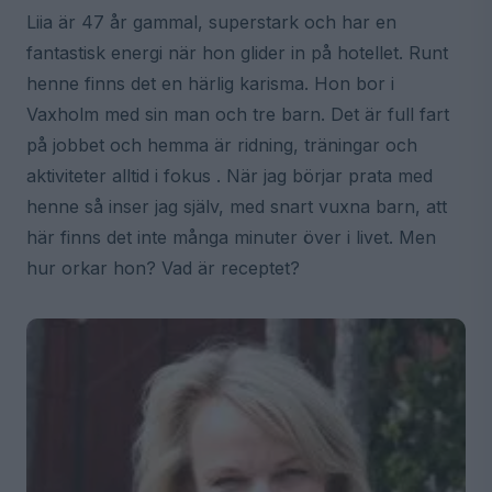
Liia är 47 år gammal, superstark och har en
fantastisk energi när hon glider in på hotellet. Runt
henne finns det en härlig karisma. Hon bor i
Vaxholm med sin man och tre barn. Det är full fart
på jobbet och hemma är ridning, träningar och
aktiviteter alltid i fokus . När jag börjar prata med
henne så inser jag själv, med snart vuxna barn, att
här finns det inte många minuter över i livet. Men
hur orkar hon? Vad är receptet?