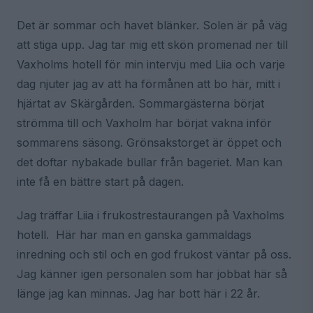
Det är sommar och havet blänker. Solen är på väg
att stiga upp. Jag tar mig ett skön promenad ner till
Vaxholms hotell för min intervju med Liia och varje
dag njuter jag av att ha förmånen att bo här, mitt i
hjärtat av Skärgården. Sommargästerna börjat
strömma till och Vaxholm har börjat vakna inför
sommarens säsong. Grönsakstorget är öppet och
det doftar nybakade bullar från bageriet. Man kan
inte få en bättre start på dagen.
Jag träffar Liia i frukostrestaurangen på Vaxholms
hotell. Här har man en ganska gammaldags
inredning och stil och en god frukost väntar på oss.
Jag känner igen personalen som har jobbat här så
länge jag kan minnas. Jag har bott här i 22 år.