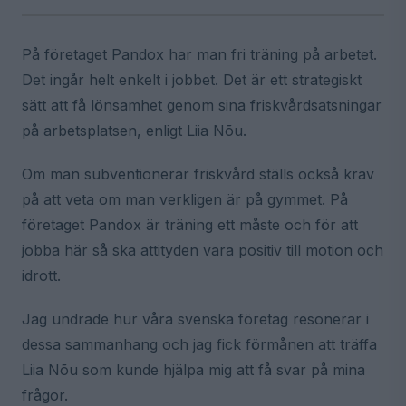
På företaget Pandox har man fri träning på arbetet.
Det ingår helt enkelt i jobbet. Det är ett strategiskt
sätt att få lönsamhet genom sina friskvårdsatsningar
på arbetsplatsen, enligt Liia Nõu.
Om man subventionerar friskvård ställs också krav
på att veta om man verkligen är på gymmet. På
företaget Pandox är träning ett måste och för att
jobba här så ska attityden vara positiv till motion och
idrott.
Jag undrade hur våra svenska företag resonerar i
dessa sammanhang och jag fick förmånen att träffa
Liia Nõu som kunde hjälpa mig att få svar på mina
frågor.