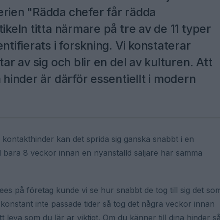
erien "Rädda chefer får rädda
ikeln titta närmare på tre av de 11 typer
ntifierats i forskning. Vi konstaterar
ar av sig och blir en del av kulturen. Att
 hinder är därför essentiellt i modern
 kontakthinder kan det sprida sig ganska snabbt i en
mpel bara 8 veckor innan en nyanställd säljare har samma
es på företag kunde vi se hur snabbt de tog till sig det so
 konstant inte passade tider så tog det några veckor innan
leva som du lär är viktigt. Om du känner till dina hinder s