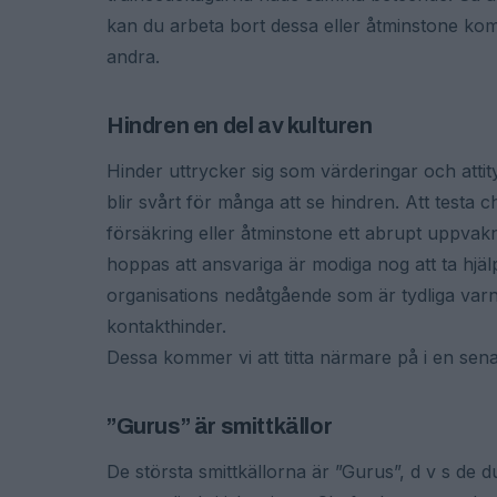
kan du arbeta bort dessa eller åtminstone kompe
andra.
Hindren en del av kulturen
Hinder uttrycker sig som värderingar och attityd
blir svårt för många att se hindren. Att testa 
försäkring eller åtminstone ett abrupt uppvakn
hoppas att ansvariga är modiga nog att ta hjälp
organisations nedåtgående som är tydliga varn
kontakthinder.
Dessa kommer vi att titta närmare på i en senar
”Gurus” är smittkällor
De största smittkällorna är ”Gurus”, d v s de 