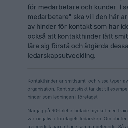
för medarbetare och kunder. I s
medarbetare" ska vi i den här art
av hinder för kontakt som har ide
också att kontakthinder lätt smitt
lära sig förstå och åtgärda dessa
ledarskapsutveckling.
Kontakthinder är smittsamt, och vissa typer av
organisation. Rent statistiskt tar det till exe
hinder som ledningen i företaget.
När jag på 90-talet arbetade mycket med traine
var negativt i företagets ledarskap. Om chefer
traineedeltagarna hade samma beteende. Så att 