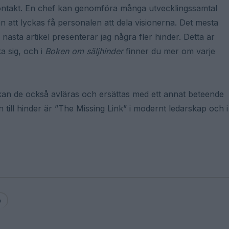
kontakt. En chef kan genomföra många utvecklingssamtal
an att lyckas få personalen att dela visionerna. Det mesta
nästa artikel presenterar jag några fler hinder. Detta är
a sig, och i
Boken om säljhinder
finner du mer om varje
a kan de också avläras och ersättas med ett annat beteende
till hinder är ”The Missing Link” i modernt ledarskap och i
n