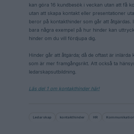
kan göra 16 kundbesök i veckan utan att få 
utan att skapa kontakt eller presentationer ut
beror på kontakthinder som går att åtgärdas. I 
bara några exempel på hur hinder kan uttryck
hinder om du vill fördjupa dig.
Hinder går att åtgärda; då de oftast är inlärd
som är mer framgångsrikt. Att också ta hänsyn 
ledarskapsutbildning.
Läs del 1 om kontakthinder här!
Ledarskap
kontakthinder
HR
Kommunikatio