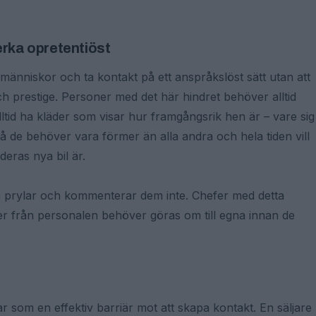
erka opretentiöst
änniskor och ta kontakt på ett anspråkslöst sätt utan att
och prestige. Personer med det här hindret behöver alltid
ltid ha kläder som visar hur framgångsrik hen är – vare sig
 då de behöver vara förmer än alla andra och hela tiden vill
deras nya bil är.
 prylar och kommenterar dem inte. Chefer med detta
er från personalen behöver göras om till egna innan de
ar som en effektiv barriär mot att skapa kontakt. En säljare