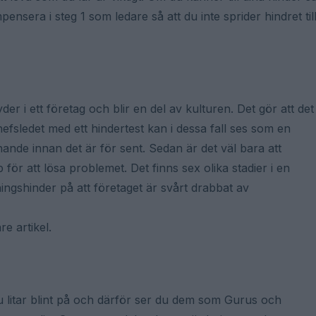
nsera i steg 1 som ledare så att du inte sprider hindret til
er i ett företag och blir en del av kulturen. Det gör att det
chefsledet med ett hindertest kan i dessa fall ses som en
ande innan det är för sent. Sedan är det väl bara att
 för att lösa problemet. Det finns sex olika stadier i en
ingshinder på att företaget är svårt drabbat av
e artikel.
du litar blint på och därför ser du dem som Gurus och