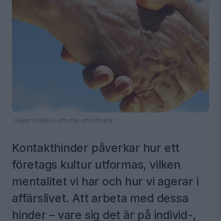
Släpp rädslan – utnyttja ditt nätverk
Kontakthinder påverkar hur ett
företags kultur utformas, vilken
mentalitet vi har och hur vi agerar i
affärslivet. Att arbeta med dessa
hinder – vare sig det är på individ-,