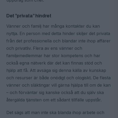
uppdrag som chef.
Det ”privata” hindret
Vänner och familj har många kontakter du kan
nyttja. En person med detta hinder skiljer det privata
från det professionella och blandar inte ihop affärer
och privatliv. Flera av ens vänner och
familjemedlemmar har stor kompetens och har
också egna nätverk där det kan finnas stöd och
hjälp att få. Att avsäga sig denna källa av kunskap
och resurser är både onödigt och ologiskt. De flesta
vänner och släktingar vill gärna hjälpa till om de kan
– och förväntar sig kanske också att du själv ska
återgälda tjänsten om ett sådant tillfälle uppstår.
Det sägs att man inte ska blanda ihop arbete och