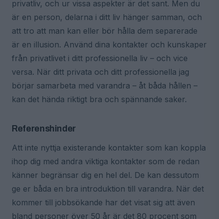
privatliv, och ur vissa aspekter är det sant. Men du
är en person, delarna i ditt liv hänger samman, och
att tro att man kan eller bör hålla dem separerade
är en illusion. Använd dina kontakter och kunskaper
från privatlivet i ditt professionella liv – och vice
versa. När ditt privata och ditt professionella jag
börjar samarbeta med varandra – åt båda hållen –
kan det hända riktigt bra och spännande saker.
Referenshinder
Att inte nyttja existerande kontakter som kan koppla
ihop dig med andra viktiga kontakter som de redan
känner begränsar dig en hel del. De kan dessutom
ge er båda en bra introduktion till varandra. När det
kommer till jobbsökande har det visat sig att även
bland personer över 50 år är det 80 procent som