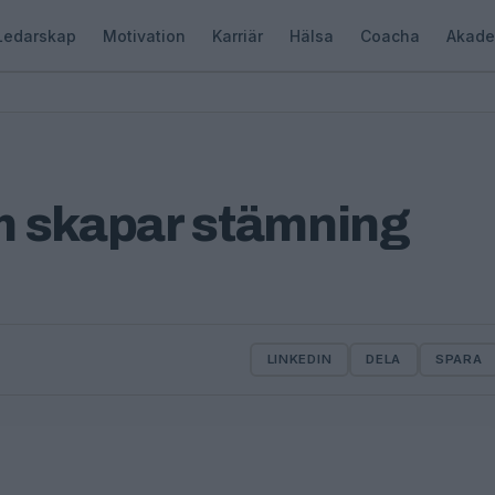
Ledarskap
Motivation
Karriär
Hälsa
Coacha
Akade
m skapar stämning
LINKEDIN
DELA
SPARA