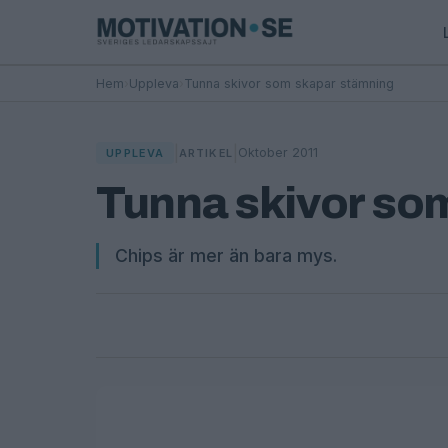
Hem
›
Uppleva
›
Tunna skivor som skapar stämning
|
|
Oktober 2011
UPPLEVA
ARTIKEL
Tunna skivor so
Chips är mer än bara mys.