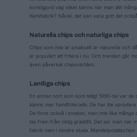
konstgjord väg vilket känns när man ätit mång
Kemifabrik? Nåväl, det kan vara gott det ocks
Naturella chips och naturliga chips
Chips som inte är smaksatt är naturella och då ä
är populärt att fritera i nu. Och trenden går m
även påverkat chipsvärlden.
Lantliga chips
En annan sort som kom tidigt 1990-tal var de 
känns mer handfriterade. De har lite sprödare
De finns också i smaker, men inte lika många
tas fram från riktig gräddfil. Det ser man när 
fabrik men i mindre skala. Mandelpotatischips ä