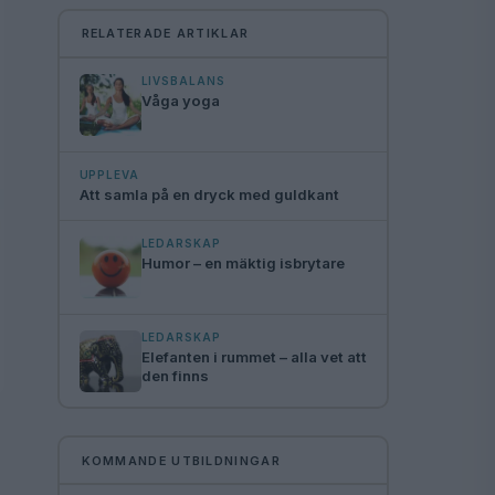
RELATERADE ARTIKLAR
LIVSBALANS
Våga yoga
UPPLEVA
Att samla på en dryck med guldkant
LEDARSKAP
Humor – en mäktig isbrytare
LEDARSKAP
Elefanten i rummet – alla vet att
den finns
KOMMANDE UTBILDNINGAR