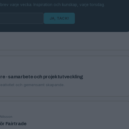
brev varje vecka. Inspiration och kunskap, varje torsdag.
JA, TACK!
re - samarbete och projektutveckling
reativitet och gemensamt skapande.
 Nilsson
ör Fairtrade