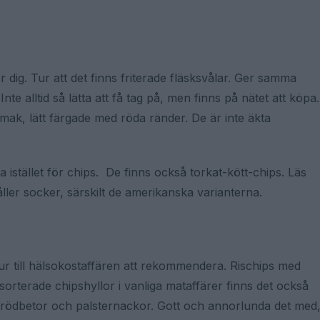
r dig. Tur att det finns friterade fläsksvålar. Ger samma
e alltid så lätta att få tag på, men finns på nätet att köpa.
mak, lätt färgade med röda ränder. De är inte äkta
a istället för chips. De finns också torkat-kött-chips. Läs
ller socker, särskilt de amerikanska varianterna.
tur till hälsokostaffären att rekommendera. Rischips med
sorterade chipshyllor i vanliga mataffärer finns det också
d rödbetor och palsternackor. Gott och annorlunda det med