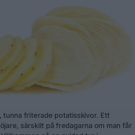
 tunna friterade potatisskivor. Ett
öjare, särskilt på fredagarna om man får