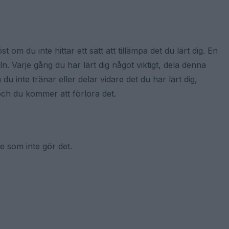
 om du inte hittar ett sätt att tillämpa det du lärt dig. En
. Varje gång du har lärt dig något viktigt, dela denna
inte tränar eller delar vidare det du har lärt dig,
v och du kommer att förlora det.
de som inte gör det.