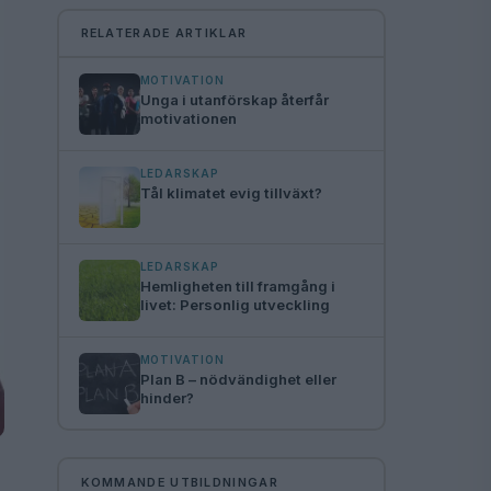
RELATERADE ARTIKLAR
MOTIVATION
Unga i utanförskap återfår
motivationen
LEDARSKAP
Tål klimatet evig tillväxt?
LEDARSKAP
Hemligheten till framgång i
livet: Personlig utveckling
MOTIVATION
Plan B – nödvändighet eller
hinder?
KOMMANDE UTBILDNINGAR