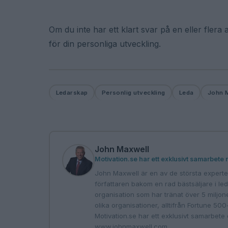
Om du inte har ett klart svar på en eller flera a
för din personliga utveckling.
Ledarskap
Personlig utveckling
Leda
John 
John Maxwell
Motivation.se har ett exklusivt samarbete
John Maxwell är en av de största experter
författaren bakom en rad bästsäljare i l
organisation som har tränat över 5 miljoner
olika organisationer, alltifrån Fortune 50
Motivation.se har ett exklusivt samarbete 
www.johnmaxwell.com