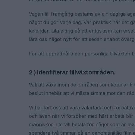
Vägen till framgång bestäms av din dagliga age
något du gör varje dag. Var praktisk när det gäl
kalender. Lita aldrig på att entusiasm kan ersätt
lära oss något nytt för att sedan snabbt överg
För att upprätthålla den personliga tillväxten
2 ) Identifierar tillväxtområden.
Välj att växa inom de områden som kopplar till d
beslut innebär att vi måste simma mot den rå
Vi har lärt oss att vara välartade och förbättra
och även när vi försöker med hårt arbete blir v
människor inte vill betala för något som är med
spendera två timmar på en genomsnittlig film 