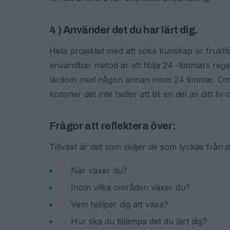
4 ) Använder det du har lärt dig.
Hela projektet med att söka kunskap är fruktlöst
användbar metod är att följa 24 -timmars regeln
lärdom med någon annan inom 24 timmar. Om du 
kommer det inte heller att bli en del av ditt li
Frågor att reflektera över:
Tillväxt är det som skiljer de som lyckas från 
När växer du?
Inom vilka områden växer du?
Vem hjälper dig att växa?
Hur ska du tillämpa det du lärt dig?