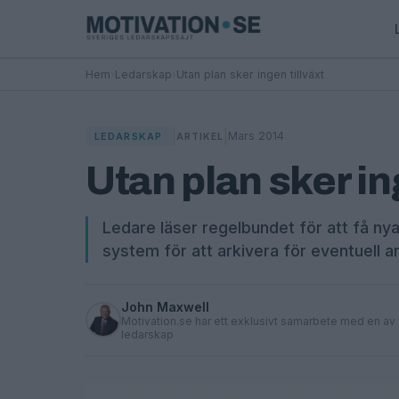
Hem
›
Ledarskap
›
Utan plan sker ingen tillväxt
|
|
Mars 2014
LEDARSKAP
ARTIKEL
Utan plan sker in
Ledare läser regelbundet för att få nya
system för att arkivera för eventuell a
John Maxwell
Motivation.se har ett exklusivt samarbete med en av
ledarskap