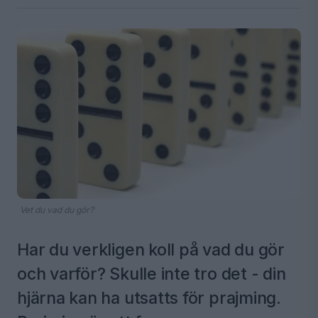
Vet du vad du gör?
Har du verkligen koll på vad du gör
och varför? Skulle inte tro det - din
hjärna kan ha utsatts för prajming.