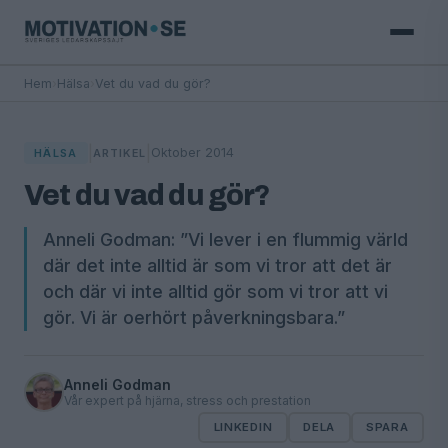
Hem
›
Hälsa
›
Vet du vad du gör?
|
|
Oktober 2014
HÄLSA
ARTIKEL
Vet du vad du gör?
Anneli Godman: ”Vi lever i en flummig värld
där det inte alltid är som vi tror att det är
och där vi inte alltid gör som vi tror att vi
gör. Vi är oerhört påverkningsbara.”
Anneli Godman
Vår expert på hjärna, stress och prestation
LINKEDIN
DELA
SPARA