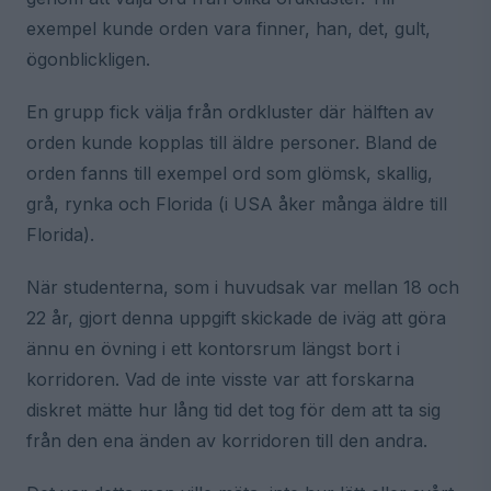
exempel kunde orden vara finner, han, det, gult,
ögonblickligen.
En grupp fick välja från ordkluster där hälften av
orden kunde kopplas till äldre personer. Bland de
orden fanns till exempel ord som glömsk, skallig,
grå, rynka och Florida (i USA åker många äldre till
Florida).
När studenterna, som i huvudsak var mellan 18 och
22 år, gjort denna uppgift skickade de iväg att göra
ännu en övning i ett kontorsrum längst bort i
korridoren. Vad de inte visste var att forskarna
diskret mätte hur lång tid det tog för dem att ta sig
från den ena änden av korridoren till den andra.