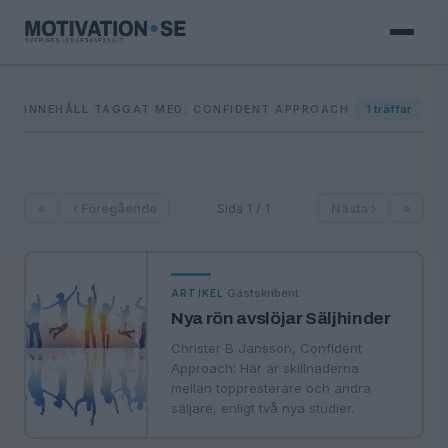
INNEHÅLL TAGGAT MED: CONFIDENT APPROACH
1
träffar
«
‹ Föregående
Sida 1 / 1
Nästa ›
»
·
Gästskribent
ARTIKEL
Nya rön avslöjar Säljhinder
Christer B Jansson, Confident
Approach: Här är skillnaderna
mellan toppresterare och andra
säljare, enligt två nya studier.