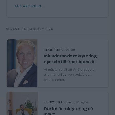
LÄS ARTIKELN
SENASTE INOM REKRYTERA
·
Podium
REKRYTERA
Inkluderande rekrytering
nyckeln till framtidens AI
Vi måste se till att AI återspeglar
alla mänskliga perspektiv och
erfarenheter.
·
Jeanette Bergvall
REKRYTERA
Därför är rekrytering så
svårt