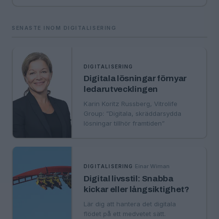
SENASTE INOM DIGITALISERING
DIGITALISERING
Digitala lösningar förnyar
ledarutvecklingen
Karin Koritz Russberg, Vitrolife
Group: ”Digitala, skräddarsydda
lösningar tillhör framtiden”
·
Einar Wiman
DIGITALISERING
Digital livsstil: Snabba
kickar eller långsiktighet?
Lär dig att hantera det digitala
flödet på ett medvetet sätt.