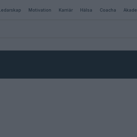
Ledarskap
Motivation
Karriär
Hälsa
Coacha
Akade