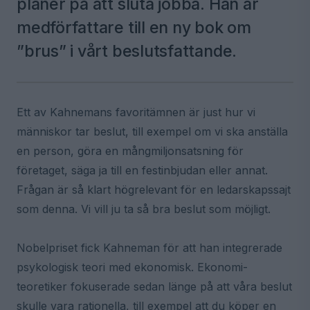
planer på att sluta jobba. Han är
medförfattare till en ny bok om
”brus” i vårt beslutsfattande.
Ett av Kahnemans favoritämnen är just hur vi
människor tar beslut, till exempel om vi ska anställa
en person, göra en mångmiljonsatsning för
företaget, säga ja till en festinbjudan eller annat.
Frågan är så klart högrelevant för en ledarskapssajt
som denna. Vi vill ju ta så bra beslut som möjligt.
Nobelpriset fick Kahneman för att han integrerade
psykologisk teori med ekonomisk. Ekonomi-
teoretiker fokuserade sedan länge på att våra beslut
skulle vara rationella, till exempel att du köper en