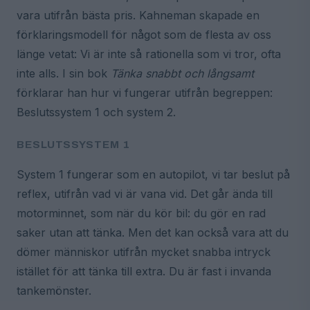
vara utifrån bästa pris. Kahneman skapade en
förklaringsmodell för något som de flesta av oss
länge vetat: Vi är inte så rationella som vi tror, ofta
inte alls. I sin bok
Tänka snabbt och långsamt
förklarar han hur vi fungerar utifrån begreppen:
Beslutssystem 1 och system 2.
BESLUTSSYSTEM 1
System 1 fungerar som en autopilot, vi tar beslut på
reflex, utifrån vad vi är vana vid. Det går ända till
motorminnet, som när du kör bil: du gör en rad
saker utan att tänka. Men det kan också vara att du
dömer människor utifrån mycket snabba intryck
istället för att tänka till extra. Du är fast i invanda
tankemönster.