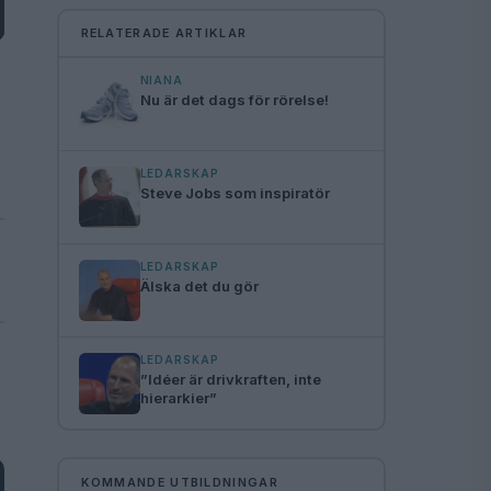
RELATERADE ARTIKLAR
NIANA
Nu är det dags för rörelse!
LEDARSKAP
Steve Jobs som inspiratör
LEDARSKAP
Älska det du gör
LEDARSKAP
”Idéer är drivkraften, inte
hierarkier”
KOMMANDE UTBILDNINGAR