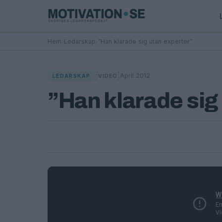
Hem
›
Ledarskap
›
”Han klarade sig utan experter”
|
|
April 2012
LEDARSKAP
VIDEO
”Han klarade sig