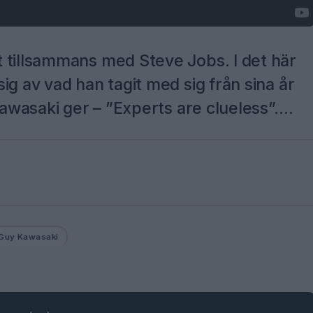
 tillsammans med Steve Jobs. I det här
ig av vad han tagit med sig från sina år
 Kawasaki ger – ”Experts are clueless”….
Guy Kawasaki