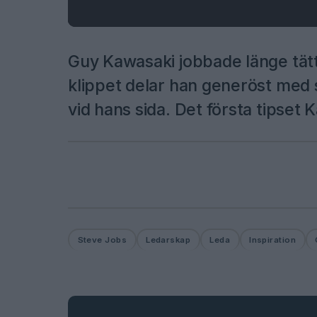
Guy Kawasaki jobbade länge tätt
klippet delar han generöst med s
vid hans sida. Det första tipset
Steve Jobs
Ledarskap
Leda
Inspiration