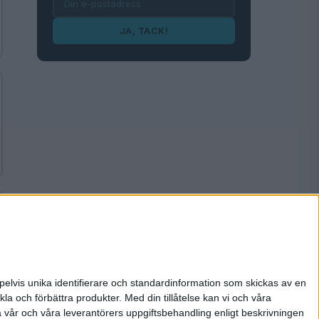
JA, TACK!
pelvis unika identifierare och standardinformation som skickas av en
la och förbättra produkter.
Med din tillåtelse kan vi och våra
a vår och våra leverantörers uppgiftsbehandling enligt beskrivningen