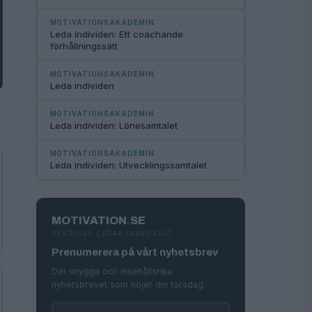
MOTIVATIONSAKADEMIN
Leda individen: Ett coachande
förhållningssätt
MOTIVATIONSAKADEMIN
Leda individen
MOTIVATIONSAKADEMIN
Leda individen: Lönesamtalet
MOTIVATIONSAKADEMIN
Leda individen: Utvecklingssamtalet
MOTIVATION
.
SE
SVERIGES LEDARSKAPSSAJT
Prenumerera på vårt nyhetsbrev
Det snygga och innehållsrika
nyhetsbrevet som höjer din torsdag.