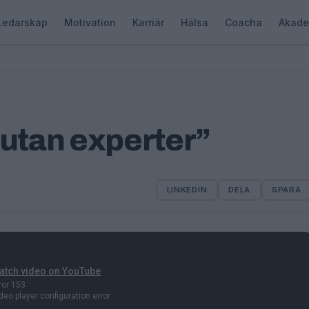
Ledarskap
Motivation
Karriär
Hälsa
Coacha
Akade
 utan experter”
LINKEDIN
DELA
SPARA