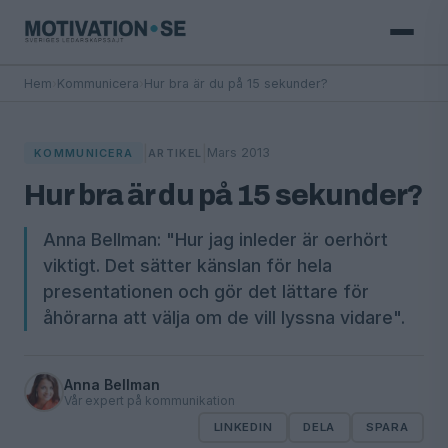
Hem
›
Kommunicera
›
Hur bra är du på 15 sekunder?
|
|
Mars 2013
KOMMUNICERA
ARTIKEL
Hur bra är du på 15 sekunder?
Anna Bellman: "Hur jag inleder är oerhört
viktigt. Det sätter känslan för hela
presentationen och gör det lättare för
åhörarna att välja om de vill lyssna vidare".
Anna Bellman
Vår expert på kommunikation
LINKEDIN
DELA
SPARA