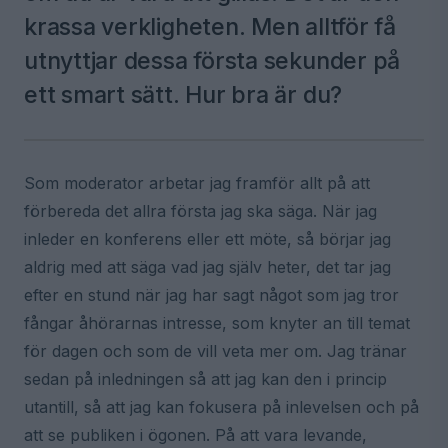
krassa verkligheten. Men alltför få
utnyttjar dessa första sekunder på
ett smart sätt. Hur bra är du?
Som moderator arbetar jag framför allt på att
förbereda det allra första jag ska säga. När jag
inleder en konferens eller ett möte, så börjar jag
aldrig med att säga vad jag själv heter, det tar jag
efter en stund när jag har sagt något som jag tror
fångar åhörarnas intresse, som knyter an till temat
för dagen och som de vill veta mer om. Jag tränar
sedan på inledningen så att jag kan den i princip
utantill, så att jag kan fokusera på inlevelsen och på
att se publiken i ögonen. På att vara levande,