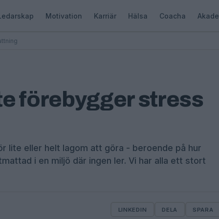
Ledarskap
Motivation
Karriär
Hälsa
Coacha
Akade
ttning
e förebygger stress
r lite eller helt lagom att göra - beroende på hur
attad i en miljö där ingen ler. Vi har alla ett stort
LINKEDIN
DELA
SPARA