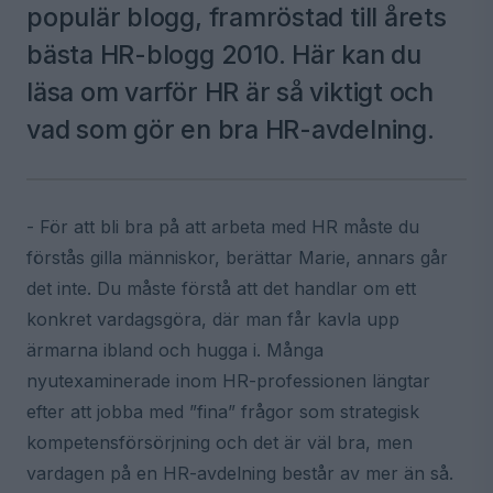
populär blogg, framröstad till årets
bästa HR-blogg 2010. Här kan du
läsa om varför HR är så viktigt och
vad som gör en bra HR-avdelning.
- För att bli bra på att arbeta med HR måste du
förstås gilla människor, berättar Marie, annars går
det inte. Du måste förstå att det handlar om ett
konkret vardagsgöra, där man får kavla upp
ärmarna ibland och hugga i. Många
nyutexaminerade inom HR-professionen längtar
efter att jobba med ”fina” frågor som strategisk
kompetensförsörjning och det är väl bra, men
vardagen på en HR-avdelning består av mer än så.