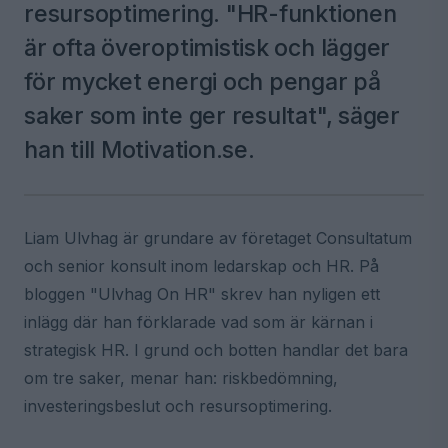
resursoptimering. "HR-funktionen
är ofta överoptimistisk och lägger
för mycket energi och pengar på
saker som inte ger resultat", säger
han till Motivation.se.
Liam Ulvhag är grundare av företaget Consultatum
och senior konsult inom ledarskap och HR. På
bloggen "Ulvhag On HR" skrev han nyligen ett
inlägg där han förklarade vad som är kärnan i
strategisk HR. I grund och botten handlar det bara
om tre saker, menar han: riskbedömning,
investeringsbeslut och resursoptimering.