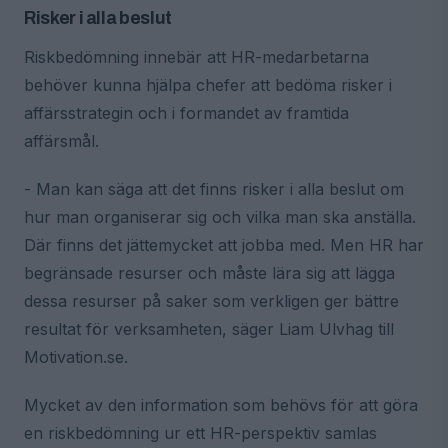
Risker i alla beslut
Riskbedömning innebär att HR-medarbetarna
behöver kunna hjälpa chefer att bedöma risker i
affärsstrategin och i formandet av framtida
affärsmål.
- Man kan säga att det finns risker i alla beslut om
hur man organiserar sig och vilka man ska anställa.
Där finns det jättemycket att jobba med. Men HR har
begränsade resurser och måste lära sig att lägga
dessa resurser på saker som verkligen ger bättre
resultat för verksamheten, säger Liam Ulvhag till
Motivation.se.
Mycket av den information som behövs för att göra
en riskbedömning ur ett HR-perspektiv samlas