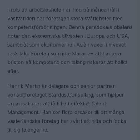
Trots att arbetslösheten är hög på många håll i
västvärlden har företagen stora svårigheter med
kompetensförsörjningen. Denna paradoxala obalans
hotar den ekonomiska tillväxten i Europa och USA,
samtidigt som ekonomierna i Asien växer i mycket
rask takt. Företag som inte klarar av att hantera
bristen på kompetens och talang riskerar att halka
efter.
Henrik Martin är delägare och senior partner i
konsultföretaget StardustConsulting, som hjälper
organisationer att få till ett effektivt Talent
Management. Han ser flera orsaker till att många
västerländska företag har svårt att hitta och locka
till sig talangerna.