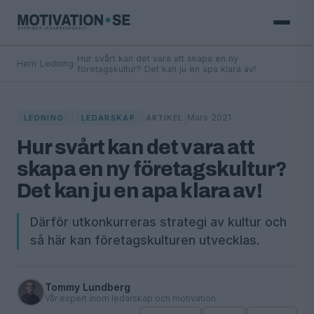
Hur svårt kan det vara att skapa en ny
Hem
›
Ledning
›
företagskultur? Det kan ju en apa klara av!
|
|
|
Mars 2021
LEDNING
LEDARSKAP
ARTIKEL
Hur svårt kan det vara att
skapa en ny företagskultur?
Det kan ju en apa klara av!
Därför utkonkurreras strategi av kultur och
så här kan företagskulturen utvecklas.
Tommy Lundberg
Vår expert inom ledarskap och motivation