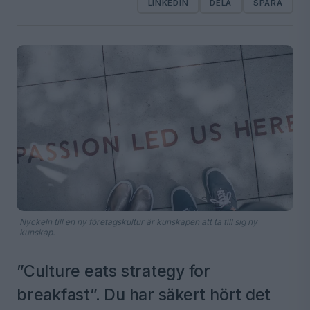
LINKEDIN
DELA
SPARA
Nyckeln till en ny företagskultur är kunskapen att ta till sig ny
kunskap.
”Culture eats strategy for
breakfast”. Du har säkert hört det