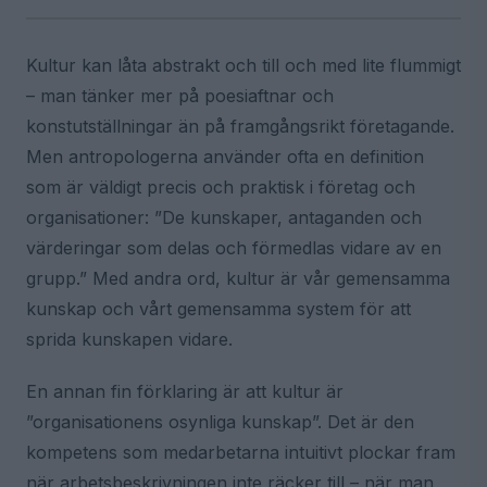
Kultur kan låta abstrakt och till och med lite flummigt
– man tänker mer på poesiaftnar och
konstutställningar än på framgångsrikt företagande.
Men antropologerna använder ofta en definition
som är väldigt precis och praktisk i företag och
organisationer: ”De kunskaper, antaganden och
värderingar som delas och förmedlas vidare av en
grupp.” Med andra ord, kultur är vår gemensamma
kunskap och vårt gemensamma system för att
sprida kunskapen vidare.
En annan fin förklaring är att kultur är
”organisationens osynliga kunskap”. Det är den
kompetens som medarbetarna intuitivt plockar fram
när arbetsbeskrivningen inte räcker till – när man