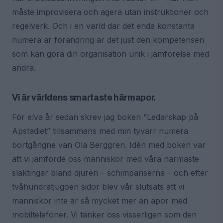
måste improvisera och agera utan instruktioner och
regelverk. Och i en värld där det enda konstanta
numera är förändring är det just den kompetensen
som kan göra din organisation unik i jämförelse med
andra.
Vi är världens smartaste härmapor.
För elva år sedan skrev jag boken ”Ledarskap på
Apstadiet” tillsammans med min tyvärr numera
bortgångne vän Ola Berggren. Idén med boken var
att vi jämförde oss människor med våra närmaste
släktingar bland djuren – schimpanserna – och efter
tvåhundratjugoen sidor blev vår slutsats att vi
människor inte är så mycket mer än apor med
mobiltelefoner. Vi tänker oss visserligen som den