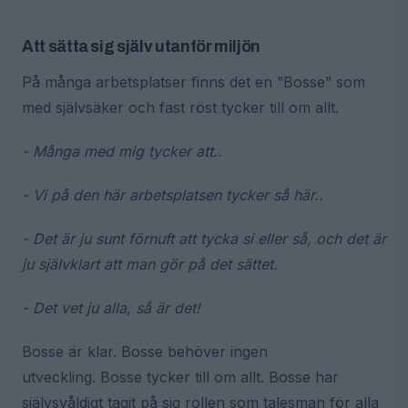
Att sätta sig själv utanför miljön
På många arbetsplatser finns det en ”Bosse” som
med självsäker och fast röst tycker till om allt.
- Många med mig tycker att..
- Vi på den här arbetsplatsen tycker så här..
- Det är ju sunt förnuft att tycka si eller så, och det är
ju självklart att man gör på det sättet.
- Det vet ju alla, så är det!
Bosse är klar. Bosse behöver ingen
utveckling. Bosse tycker till om allt. Bosse har
självsvåldigt tagit på sig rollen som talesman för alla