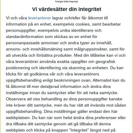
andra.
Vi värdesätter din integritet
Vi och våra
leverantorer
lagrar och/eller får åtkomst till
Se upp för begränsande miljöer
information på en enhet, exempelvis cookies, samt bearbetar
personuppgifter, exempelvis unika identifierare och
I en grupp jag jobbade med för att skapa
standardinformation som skickas av en enhet för
feedbackkultur inledde vi med en föreläsning om
personanpassade annonser och andra typer av innehåll,
feedback, makt och mod. Gruppens ”Bosse”
annons- och innehållsmätning samt målgruppsinsikter, samt för
att utveckla och förbättra produkter.
Med din tillåtelse kan vi och
höjde rösten, bakåtlutad med ett självsäkert flin:
våra leverantörer använda exakta uppgifter om geografisk
positionering och identifiering via skanning av enheten. Du kan
-Det är ju bara att säga till för F*N!
klicka för att godkänna vår och våra leverantörers
uppgiftsbehandling enligt beskrivningen ovan. Alternativt kan du
-Hur svårt kan det vara?”
få åtkomst till mer detaljerad information och ändra dina
inställningar innan du samtycker eller för att neka samtycke.
-Det är aldrig nån som klagar på mig i alla fall.
Observera att viss behandling av dina personuppgifter kanske
inte kräver ditt samtycke, men du har rätt att invända mot sådan
uppgiftsbehandling. Dina inställningar gäller endast den här
Vid bordet satt en tyst betraktande medarbetare
webbplatsen. Du kan när som helst ändra dina preferenser eller
som jag vet hade åsikter om hur jobbet utfördes,
dra tillbaka ditt samtycke genom att gå tillbaka till denna
Bosses sätt och hur jargongen var i lunchrummet.
webbplats och klicka på knappen "Integritet" längst ned på