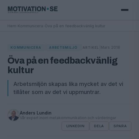
Hem
›
Kommunicera
›
Öva på en feedbackvänlig kultur
|
|
|
Mars 2018
KOMMUNICERA
ARBETSMILJÖ
ARTIKEL
Öva på en feedbackvänlig
kultur
Arbetsmiljön skapas lika mycket av det vi
tillåter som av det vi uppmuntrar.
Anders Lundin
Vår expert inom metakommunikation och värderingar
LINKEDIN
DELA
SPARA