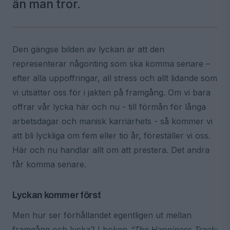
än man tror.
Den gängse bilden av lyckan är att den
representerar någonting som ska komma senare –
efter alla uppoffringar, all stress och allt lidande som
vi utsätter oss för i jakten på framgång. Om vi bara
offrar vår lycka här och nu - till förmån för långa
arbetsdagar och manisk karriärhets - så kommer vi
att bli lyckliga om fem eller tio år, föreställer vi oss.
Här och nu handlar allt om att prestera. Det andra
får komma senare.
Lyckan kommer först
Men hur ser förhållandet egentligen ut mellan
framgång och lycka? I boken
“The Happiness Track: