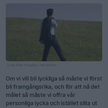
Lycka föder framgång – inte tvärtom
Om vi vill bli lyckliga så måste vi först
bli framgångsrika, och för att nå det
målet så måste vi offra vår
personliga lycka och istället slita ut