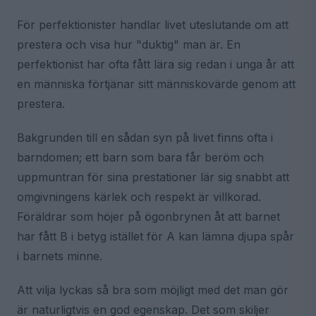
För perfektionister handlar livet uteslutande om att
prestera och visa hur "duktig" man är. En
perfektionist har ofta fått lära sig redan i unga år att
en människa förtjänar sitt människovärde genom att
prestera.
Bakgrunden till en sådan syn på livet finns ofta i
barndomen; ett barn som bara får beröm och
uppmuntran för sina prestationer lär sig snabbt att
omgivningens kärlek och respekt är villkorad.
Föräldrar som höjer på ögonbrynen åt att barnet
har fått B i betyg istället för A kan lämna djupa spår
i barnets minne.
Att vilja lyckas så bra som möjligt med det man gör
är naturligtvis en god egenskap. Det som skiljer