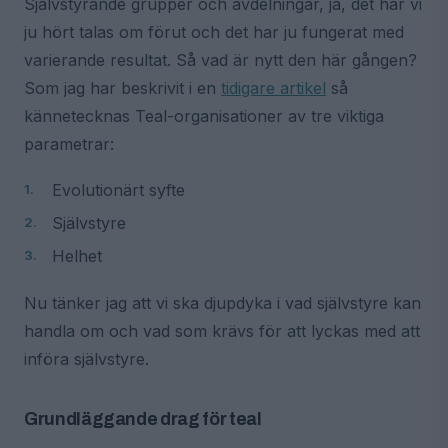
Självstyrande grupper och avdelningar, ja, det har vi
ju hört talas om förut och det har ju fungerat med
varierande resultat. Så vad är nytt den här gången?
Som jag har beskrivit i en
tidigare artikel
så
kännetecknas Teal-organisationer av tre viktiga
parametrar:
Evolutionärt syfte
Självstyre
Helhet
Nu tänker jag att vi ska djupdyka i vad självstyre kan
handla om och vad som krävs för att lyckas med att
införa självstyre.
Grundläggande drag för teal