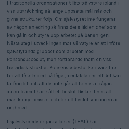
I traditionella organisationer tillåts självstyre ibland i
viss utsträckning så länge uppsatta mål nås och
givna strukturer följs. Om självstyret inte fungerar
av någon anledning så finns det alltid en chef som
kan gå in och styra upp arbetet på banan igen.
Nästa steg i utvecklingen mot självstyre är att införa
självstyrande grupper som arbetar med
konsensusbeslut, men fortfarande inom en viss
hierarkisk struktur. Konsensusbeslut kan vara bra
för att få alla med på tåget, nackdelen är att det kan
ta lång tid och att det inte går att hantera frågan
innan teamet har nått ett beslut. Risken finns att
man kompromissar och tar ett beslut som ingen är
nöjd med.
I självstyrande organisationer (TEAL) har