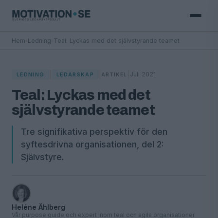
Hem
›
Ledning
›
Teal: Lyckas med det självstyrande teamet
|
|
|
Juli 2021
LEDNING
LEDARSKAP
ARTIKEL
Teal: Lyckas med det
självstyrande teamet
Tre signifikativa perspektiv för den
syftesdrivna organisationen, del 2:
Självstyre.
Heléne Ählberg
Vår purpose guide och expert inom teal och agila organisationer