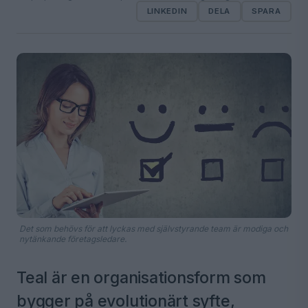
LINKEDIN
DELA
SPARA
Det som behövs för att lyckas med självstyrande team är modiga och
nytänkande företagsledare.
Teal är en organisationsform som
bygger på evolutionärt syfte,