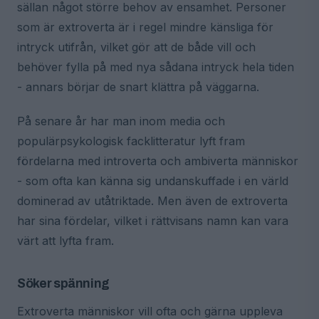
sällan något större behov av ensamhet. Personer
som är extroverta är i regel mindre känsliga för
intryck utifrån, vilket gör att de både vill och
behöver fylla på med nya sådana intryck hela tiden
- annars börjar de snart klättra på väggarna.
På senare år har man inom media och
populärpsykologisk facklitteratur lyft fram
fördelarna med introverta och ambiverta människor
- som ofta kan känna sig undanskuffade i en värld
dominerad av utåtriktade. Men även de extroverta
har sina fördelar, vilket i rättvisans namn kan vara
värt att lyfta fram.
Söker spänning
Extroverta människor vill ofta och gärna uppleva