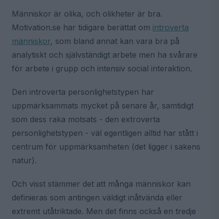
Människor är olika, och olikheter är bra.
Motivation.se har tidigare berättat om
introverta
människor
, som bland annat kan vara bra på
analytiskt och självständigt arbete men ha svårare
för arbete i grupp och intensiv social interaktion.
Den introverta personlighetstypen har
uppmärksammats mycket på senare år, samtidigt
som dess raka motsats - den extroverta
personlighetstypen - väl egentligen alltid har stått i
centrum för uppmärksamheten (det ligger i sakens
natur).
Och visst stämmer det att många människor kan
definieras som antingen väldigt inåtvända eller
extremt utåtriktade. Men det finns också en tredje