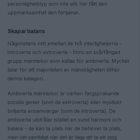
personlighetstyp som inte alls har fått den
uppmärksamhet den förtjänar.
Skapar balans
Någonstans mitt emellan de två ytterligheterna -
introverta och extroverta - finns en svårfångad
grupp människor som kallas för ambiverta. Mycket
talar för att majoriteten av mänskligheten tillhör
denna kategori.
Ambiverta människor är varken färgsprakande
sociala genier (som de extroverta) eller mystiskt
briljanta ensamvargar (som de introverta). De
ambiverta utstrålar istället en sund harmoni och
balans - de kan ta plats när de behöver ta plats,
men vet samtidigt när det är läge att ta ett steg