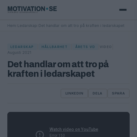
Hem
›
Ledarskap
›
Det handlar om att tro på kraften i ledarskapet
|
|
|
|
LEDARSKAP
HÅLLBARHET
ÅRETS VD
VIDEO
Augusti 2021
Det handlar om att tro på
kraften i ledarskapet
LINKEDIN
DELA
SPARA