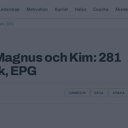
Ledarskap
Motivation
Karriär
Hälsa
Coacha
Akade
ark, EPG
Magnus och Kim: 281
k, EPG
LINKEDIN
DELA
SPARA