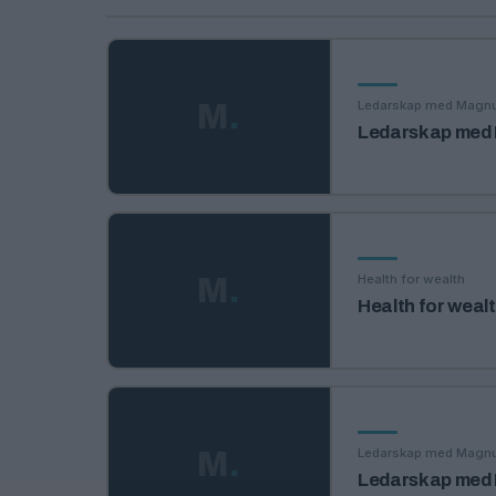
Ledarskap med Magn
M
.
Ledarskap med 
Health for wealth
M
.
Health for wealth
Ledarskap med Magn
M
.
Ledarskap med Ma