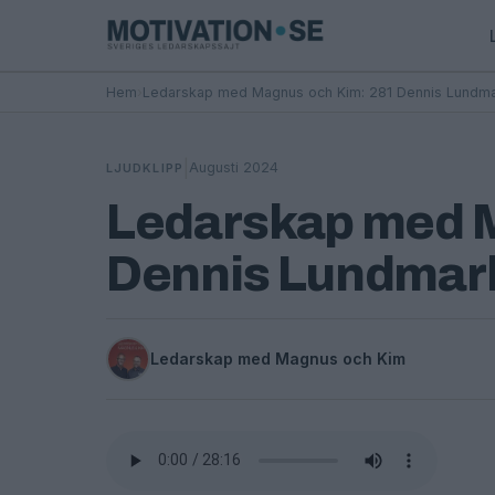
Hem
›
Ledarskap med Magnus och Kim: 281 Dennis Lundm
|
Augusti 2024
LJUDKLIPP
Ledarskap med 
Dennis Lundmar
Ledarskap med Magnus och Kim