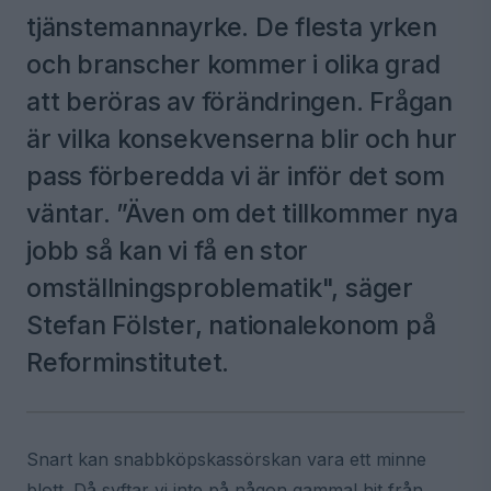
tjänstemannayrke. De flesta yrken
och branscher kommer i olika grad
att beröras av förändringen. Frågan
är vilka konsekvenserna blir och hur
pass förberedda vi är inför det som
väntar. ”Även om det tillkommer nya
jobb så kan vi få en stor
omställningsproblematik", säger
Stefan Fölster, nationalekonom på
Reforminstitutet.
Snart kan snabbköpskassörskan vara ett minne
blott. Då syftar vi inte på någon gammal hit från