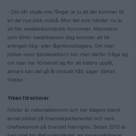
- Det vår studie inte fångar är ju att det kommer till
en del nya jobb också. Men det som händer nu är
att fler medelinkomstjobb försvinner. Människor
som tillhör medelklassen idag kommer att bli
antingen hög- eller låginkomsttagare. Om man
jobbar inom tjänstesektorn bör man därför fråga sig
om man har förberett sig för att klättra uppåt,
annars kan det gå åt motsatt håll, säger Stefan
Fölster.
Yrken försvinner
Fölster är nationalekonom och har tidigare bland
annat jobbat på finansdepartementet och varit
chefsekonom på Svenskt Näringsliv. Sedan 2013 är
han chef för Reforminstitutet, en marknadsliberal