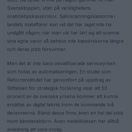
Svensktoppen, utan på verklighetens
snabbköpskassörskor. Självscanningskassorna i
landets mataffärer kan vid det här laget inte ha
undgått någon; när man väl har lärt sig att scanna
sina egna varor så behövs inte kassörskorna längre
och deras jobb försvinner.
Men det är inte bara okvalificerade serviceyrken
som hotas av automatiseringen. En studie som
Reforminstitutet har genomfört på uppdrag av
Stiftelsen för strategisk forskning visar att 53
procent av de svenska yrkena kommer att kunna
ersättas av digital teknik inom de kommande två
decennierna. Bland dessa finns även en hel del jobb
inom tjänstesektorn. Även medelklassen har alltså
anledning att vara orolig.