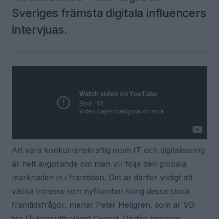
Sveriges främsta digitala influencers
intervjuas.
Att vara konkurrenskraftig inom IT och digitalisering
är helt avgörande om man vill följa den globala
marknaden in i framtiden. Det är därför viktigt att
väcka intresse och nyfikenhet kring dessa stora
framtidsfrågor, menar Peter Hellgren, som är VD
för IT-konsultbolaget Consid. Därför lanserar