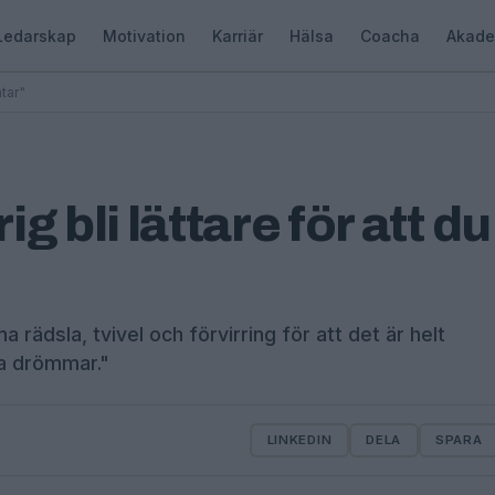
Ledarskap
Motivation
Karriär
Hälsa
Coacha
Akade
tar"
 bli lättare för att du
ädsla, tvivel och förvirring för att det är helt
na drömmar."
LINKEDIN
DELA
SPARA