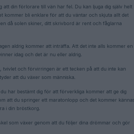
g att din förlorare till vän har fel. Du kan ljuga dig själv helt
et kommer bli enklare för att du väntar och skjuta allt det
gen då solen skiner, ditt skrivbord är rent och fåglarna
agen aldrig kommer att inträffa. Att det inte alls kommer en
inner idag och det är nu eller aldrig.
 tvivlet och förvirringen är ett tecken på att du inte kan
etyder att du växer som människa.
u har bestämt dig för att förverkliga kommer att ge dig
som att du springer ett maratonlopp och det kommer känna
 i din bröstkorg.
skel som växer genom att du följer dina drömmar och gör