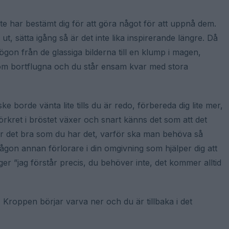
e har bestämt dig för att göra något för att uppnå dem.
ut, sätta igång så är det inte lika inspirerande längre. Då
ögon från de glassiga bilderna till en klump i magen,
m bortflugna och du står ensam kvar med stora
e borde vänta lite tills du är redo, förbereda dig lite mer,
 Mörkret i bröstet växer och snart känns det som att det
har det bra som du har det, varför ska man behöva så
ågon annan förlorare i din omgivning som hjälper dig att
ger ”jag förstår precis, du behöver inte, det kommer alltid
 Kroppen börjar varva ner och du är tillbaka i det