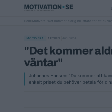
Hem
›
Motivera
›
"Det kommer aldrig bli lättare för att du vän
|
|
Juni 2014
MOTIVERA
ARTIKEL
"Det kommer aldrig
väntar"
Johannes Hansen: "Du kommer att känna r
enkelt priset du behöver betala för di