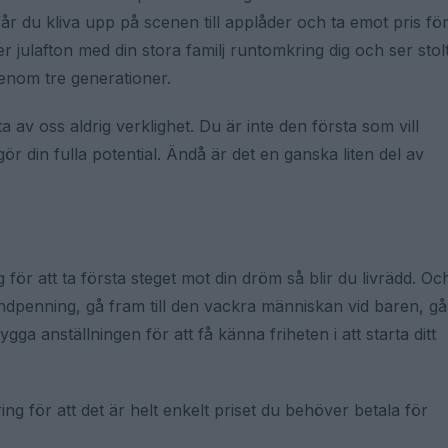
år du kliva upp på scenen till applåder och ta emot pris fö
der julafton med din stora familj runtomkring dig och ser stol
enom tre generationer.
av oss aldrig verklighet. Du är inte den första som vill
rigör din fulla potential. Ändå är det en ganska liten del av
ör att ta första steget mot din dröm så blir du livrädd. Oc
andpenning, gå fram till den vackra människan vid baren, gå
gga anställningen för att få känna friheten i att starta ditt
ng för att det är helt enkelt priset du behöver betala för