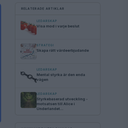
RELATERADE ARTIKLAR
LEDARSKAP
Visa mod i varje beslut
STRATEGI
Skapa rätt värdeerbjudande
LEDARSKAP
Mental styrka är den enda
vägen
LEDARSKAP
Styrkebaserad utveckling -
motsatsen till Alice i
Underlandet...