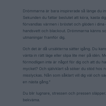
Drömmarna är bara inspirerade så länge du int
Sekunden du fattar beslutet att köra, kasta dig 
förvandlas värmen i bröstet och glöden i dina 
handsvett och blackout. Drömmarna känns so
utmaningar framför dig.
Och det är då ursäkterna sätter igång. Du kansk
vänta in rätt läge eller slipa lite mer på idén.
förmodligen inte är något för dig och att du 
mycket? Och självklart så söker du stöd hos n
misslyckas. Nån som såklart vill dig väl och sä
en nästa gång.”
Du blir lugnare, stressen och pressen släpper.
bekväma.