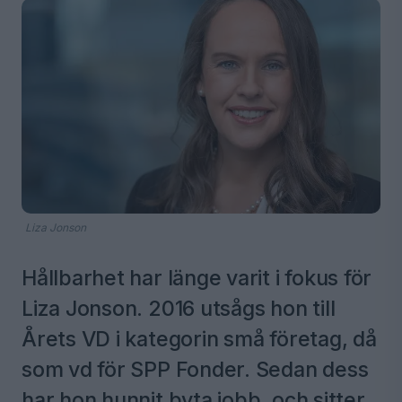
Liza Jonson
Hållbarhet har länge varit i fokus för
Liza Jonson. 2016 utsågs hon till
Årets VD i kategorin små företag, då
som vd för SPP Fonder. Sedan dess
har hon hunnit byta jobb, och sitter