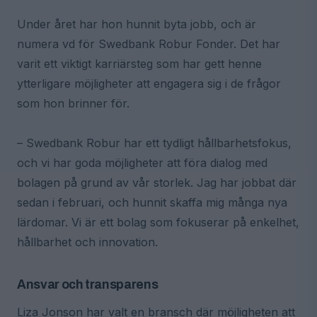
Under året har hon hunnit byta jobb, och är
numera vd för Swedbank Robur Fonder. Det har
varit ett viktigt karriärsteg som har gett henne
ytterligare möjligheter att engagera sig i de frågor
som hon brinner för.
– Swedbank Robur har ett tydligt hållbarhetsfokus,
och vi har goda möjligheter att föra dialog med
bolagen på grund av vår storlek. Jag har jobbat där
sedan i februari, och hunnit skaffa mig många nya
lärdomar. Vi är ett bolag som fokuserar på enkelhet,
hållbarhet och innovation.
Ansvar och transparens
Liza Jonson har valt en bransch där möjligheten att