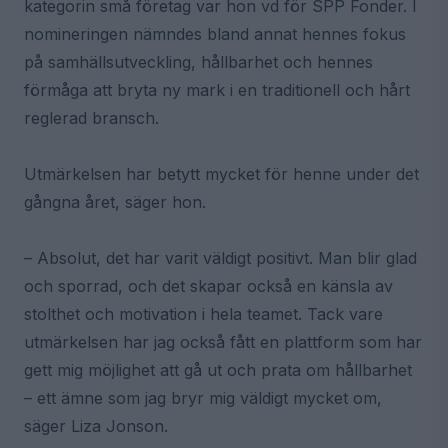
kategorin små företag var hon vd för SPP Fonder. I
nomineringen nämndes bland annat hennes fokus
på samhällsutveckling, hållbarhet och hennes
förmåga att bryta ny mark i en traditionell och hårt
reglerad bransch.
Utmärkelsen har betytt mycket för henne under det
gångna året, säger hon.
– Absolut, det har varit väldigt positivt. Man blir glad
och sporrad, och det skapar också en känsla av
stolthet och motivation i hela teamet. Tack vare
utmärkelsen har jag också fått en plattform som har
gett mig möjlighet att gå ut och prata om hållbarhet
– ett ämne som jag bryr mig väldigt mycket om,
säger Liza Jonson.