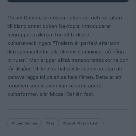
Micael Dahlén, professor i ekonomi och författare
till bland annat boken Nextopia, introducerar
begreppet trailerism för att förklara
kulturutvecklingen: ”Trailern är perfekt eftersom
den sammanfattar alla filmens stämningar på några
minuter.” Man slipper alltså transportsträckorna och
får tillgång till de allra häftigaste scenerna utan att
behöva lägga tid på att se hela filmen. Detta är ett
fenomen som vi även kan se inom andra
kulturformer, slår Micael Dahlén fast.
Micael Dahlén
Citat
Citerat: Mats Ekdahl